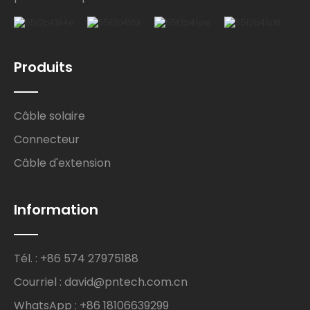
Produits
Câble solaire
Connecteur
Câble d'extension
Information
Tél. : +86 574 27975188
Courriel : david@pntech.com.cn
WhatsApp : +86 18106639299