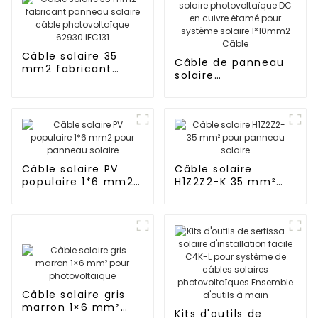
Câble solaire 35
Câble de panneau
mm2 fabricant
solaire
panneau solaire
photovoltaïque DC
câble
en cuivre étamé
photovoltaïque
pour système
62930 IEC131
solaire 1*10mm2
Câble
Câble solaire PV
Câble solaire
populaire 1*6 mm2
H1Z2Z2-K 35 mm²
pour panneau
pour panneau
solaire
solaire
Câble solaire gris
marron 1×6 mm²
Kits d'outils de