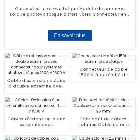
Connecteur photovoltaïque Module de panneau
solaire photovoltaïque à trois voies Connecteur en T
à deux collecteurs Adaptateur 1000 V
En savoir plus
Connecteur de câble
1500 V à extrémité de
Câble d'extension solaire
plaque
à double extrémité avec
connecteur pour
systèmes
photovoltaïques 1000 V
1500 V
Câbles d'extension à une
Fabricant de câbles
extrémité avec
solaires Câble solaire
connecteur 1000 V 1500 V
monoconducteur 25 mm²