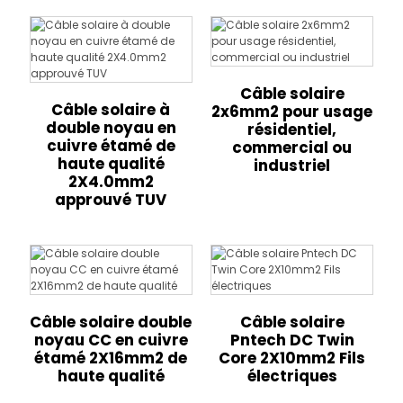
Câble solaire
Câble solaire à
2x6mm2 pour usage
double noyau en
résidentiel,
cuivre étamé de
commercial ou
haute qualité
industriel
2X4.0mm2
approuvé TUV
Câble solaire double
Câble solaire
noyau CC en cuivre
Pntech DC Twin
étamé 2X16mm2 de
Core 2X10mm2 Fils
haute qualité
électriques