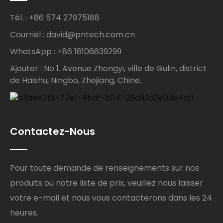
Tél. : +86 574 27975188
Courriel : david@pntech.com.cn
WhatsApp : +86 18106639299
Ajouter : No 1. Avenue Zhongyi, ville de Gulin, district
de Haishu, Ningbo, Zhejiang, Chine.
Contactez-Nous
Pour toute demande de renseignements sur nos
produits ou notre liste de prix, veuillez nous laisser
votre e-mail et nous vous contacterons dans les 24
heures.