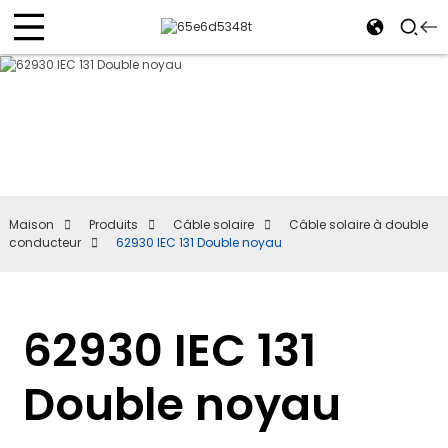
Maison
Produits
Câble solaire
Câble solaire à double
conducteur
62930 IEC 131 Double noyau
62930 IEC 131
Double noyau