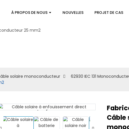
À PROPOS DE NOUS
NOUVELLES
PROJET DE CAS
âble solaire monoconducteur
62930 IEC 131 Monoconducte
m2
Fabric
Loading...
Loading...
Câble 
monoc