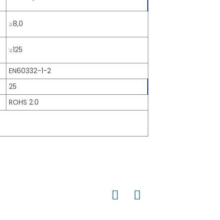
≥8,0
≥125
EN60332-1-2
25
ROHS 2.0