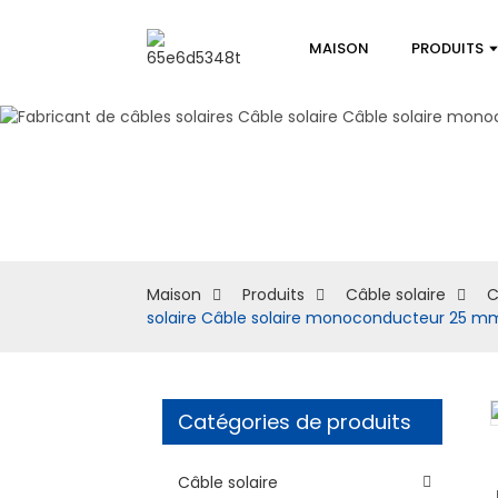
MAISON
PRODUITS
Maison
Produits
Câble solaire
C
solaire Câble solaire monoconducteur 25 m
Catégories de produits
Loading...
Loading...
Câble solaire