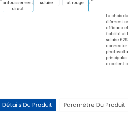
Le choix de
élément cr
efficace e
fiabilité e
solaire 629
connecter
photovolta
principale
excellent c
Détails Du Produit
Paramètre Du Produit
Données techniques