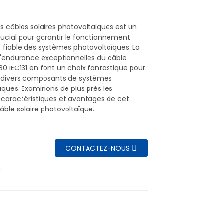
s câbles solaires photovoltaïques est un
ucial pour garantir le fonctionnement
t fiable des systèmes photovoltaïques. La
t l'endurance exceptionnelles du câble
30 IEC131 en font un choix fantastique pour
 divers composants de systèmes
ïques. Examinons de plus près les
s caractéristiques et avantages de cet
âble solaire photovoltaïque.
CONTACTEZ-NOUS