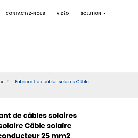
CONTACTEZ-NOUS
VIDÉO
SOLUTION
ur
Fabricant de câbles solaires Câble
ant de câbles solaires
Loading...
Loading...
Loading...
Loading...
solaire Câble solaire
onducteur 25 mm2