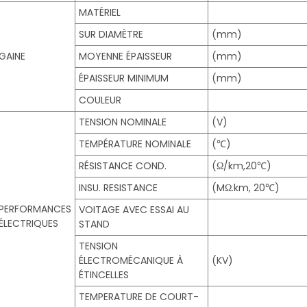
MATÉRIEL
SUR DIAMÈTRE
(mm)
GAINE
MOYENNE ÉPAISSEUR
(mm)
ÉPAISSEUR MINIMUM
(mm)
COULEUR
TENSION NOMINALE
(V)
TEMPÉRATURE NOMINALE
(℃)
RÉSISTANCE COND.
(Ω/km,20℃)
INSU. RESISTANCE
(MΩ.km, 20℃)
PERFORMANCES
VOITAGE AVEC ESSAI AU
ÉLECTRIQUES
STAND
TENSION
ÉLECTROMÉCANIQUE À
(KV)
ÉTINCELLES
TEMPERATURE DE COURT-