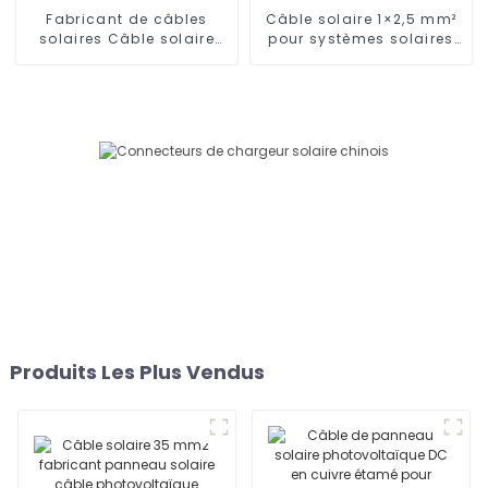
Fabricant de câbles
Câble solaire 1×2,5 mm²
solaires Câble solaire
pour systèmes solaires
monoconducteur 25 mm²
Câble solaire
photovoltaïque DC
Produits Les Plus Vendus