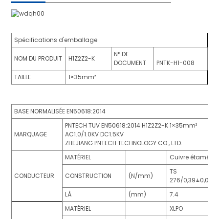
Spécifications d'emballage
N° DE
NOM DU PRODUIT
H1Z2Z2-K
DOCUMENT
PNTK-H1-008
TAILLE
1×35mm²
BASE NORMALISÉE EN50618:2014
PNTECH TUV EN50618:2014 H1Z2Z2-K 1×35mm²
MARQUAGE
AC1.0/1.0KV DC1.5KV
ZHEJIANG PNTECH TECHNOLOGY CO., LTD.
MATÉRIEL
Cuivre étamé
TS
CONDUCTEUR
CONSTRUCTION
(N/mm)
276/0,39±0,015
LÀ
(mm)
7.4
MATÉRIEL
XLPO