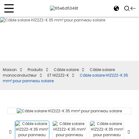
Maison
Produits
Câble solaire
Câble solaire
monoconducteur
ET HIZ2Z2-K
Câble solaire H1Z2Z2-K 35
mm² pour panneau solaire