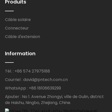
Produits
Câble solaire
Connecteur
Câble d'extension
Information
Tél. : +86 574 27975188
Courriel : david@pntech.com.cn
WhatsApp : +86 18106639299
Ajouter : No 1. Avenue Zhongyi, ville de Gulin, district
de Haishu, Ningbo, Zhejiang, Chine.