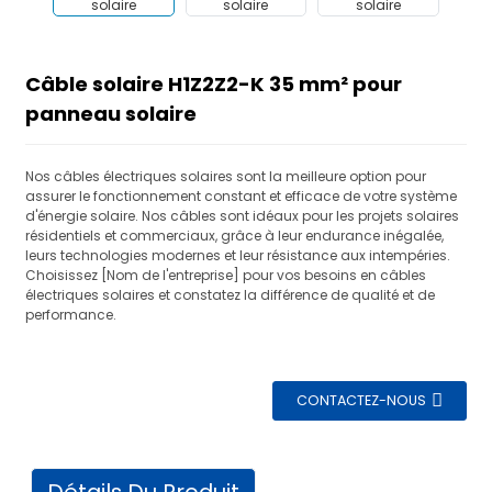
Câble solaire H1Z2Z2-K 35 mm² pour
panneau solaire
Nos câbles électriques solaires sont la meilleure option pour
assurer le fonctionnement constant et efficace de votre système
d'énergie solaire. Nos câbles sont idéaux pour les projets solaires
résidentiels et commerciaux, grâce à leur endurance inégalée,
leurs technologies modernes et leur résistance aux intempéries.
Choisissez [Nom de l'entreprise] pour vos besoins en câbles
électriques solaires et constatez la différence de qualité et de
performance.
CONTACTEZ-NOUS
Détails Du Produit