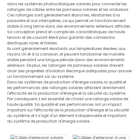
dans les systèmes photovoltaïques solaires pour connecter les
rallonges de câbles entre les panneaux solaires et les onduleurs.
Ces rallonges sont généralement étanches, résistantes à la
poussière et aux intempéries, ce qui permet un fonctionnement
stable à long terme dans des environnements extérieurs difficiles.
Sa conception prend en compte les caractéristiques de haute
tension et de courant élevé pour garantir des connexions
électriques sûres et fiables.
Ils sont généralement résistants aux températures élevées, aux
rayons UV et à la corrosion, et peuvent fonctionner de manière
stable pendant une longue période dans des environnements
extérieurs. De plus, les rallonges de panneaux solaires doivent
avoir des propriétés d'isolation électrique adéquates pour assurer
un fonctionnement sûr du système.
Dans les systèmes de production d'énergie solaire, la qualité et
les performances des rallonges solaires affectent directement
l'efficacité de la production d'énergie et la sécurité du système.
Par conséquent, il est essentiel de choisir une rallonge solaire de
haute qualité. Sa qualité et ses performances ont un impact
important sur l'efficacité de la production d'énergie et la sécurité
du système, et il s'agit d'un élément indispensable et important
du système de production d'énergie solaire.