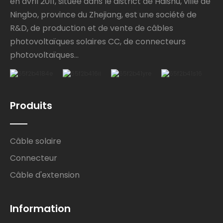
en avril 2011, située dans le district de Haishu, ville de
Ningbo, province du Zhejiang, est une société de
R&D, de production et de vente de câbles
photovoltaïques solaires CC, de connecteurs
photovoltaïques...
Produits
Câble solaire
Connecteur
Câble d'extension
Information