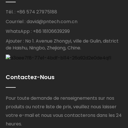
Tél. : +86 574 27975188
Courriel : david@pntech.com.cn
WhatsApp : +86 18106639299
Ajouter : No 1. Avenue Zhongyi, ville de Gulin, district
de Haishu, Ningbo, Zhejiang, Chine.
Contactez-Nous
Pour toute demande de renseignements sur nos
produits ou notre liste de prix, veuillez nous laisser
votre e-mail et nous vous contacterons dans les 24
heures.