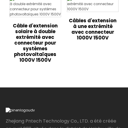
Câbles d'extension
Câble d'extension
à une extrémité
solaire à double
avec connecteur
extrémité avec
1000V 1500V
connecteur pour
systèmes
photovoltaïques
1000V 1500V
Zhejiang Pntech Technology Co., LTD. a été créée