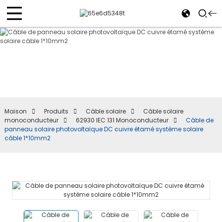
Maison
Produits
Câble solaire
Câble solaire
monoconducteur
62930 IEC 131 Monoconducteur
Câble de
panneau solaire photovoltaïque DC cuivre étamé système solaire
câble 1*10mm2