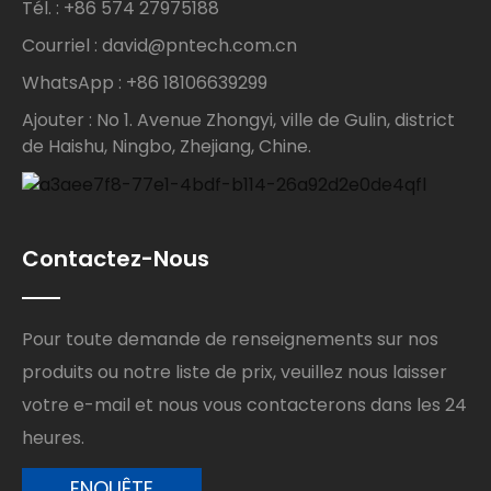
Tél. : +86 574 27975188
Courriel : david@pntech.com.cn
WhatsApp : +86 18106639299
Ajouter : No 1. Avenue Zhongyi, ville de Gulin, district
de Haishu, Ningbo, Zhejiang, Chine.
Contactez-Nous
Pour toute demande de renseignements sur nos
produits ou notre liste de prix, veuillez nous laisser
votre e-mail et nous vous contacterons dans les 24
heures.
ENQUÊTE