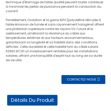
technique d'étamage de faible qualité peuvent toutes contribuer
à minimiser les pertes de puissance pendant la conduction du
courant.
Parallèlement, l'isolation et la gaine XLPO (polyoléfine réticulée à
faible émission de fumée et sans rayonnement halogène) offrent
une protection supérieure contre les rayons UV, l'usure et le
vieillissement, améliorant la résistance du câble aux
températures extrêmes et aux facteurs environnementaux,
garantissant sa longévité et sa fiabilité dans des conditions
difficiles. Cette durabilité et cette fiabilité font du câble solaire
62930 IEC131 un investissement rentable pour les installations
solaires, offrant une tranquillité d'esprit tout au long de sa durée
de vie utile.
CONTACTEZ-NOUS
Détails Du Produit