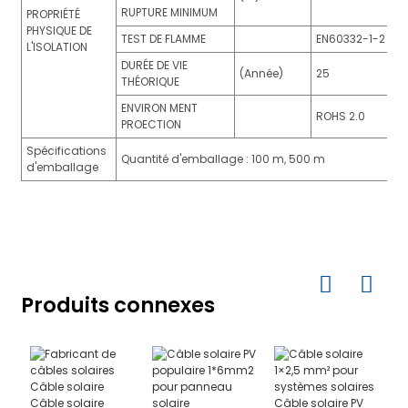
RUPTURE MINIMUM
PROPRIÉTÉ
PHYSIQUE DE
TEST DE FLAMME
EN60332-1-2
L'ISOLATION
DURÉE DE VIE
(Année)
25
THÉORIQUE
ENVIRON MENT
ROHS 2.0
PROECTION
Spécifications
Quantité d'emballage : 100 m, 500 m
d'emballage
Produits connexes