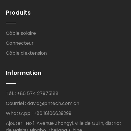
Produits
Câble solaire
Connecteur
Câble d'extension
Information
Tél. : +86 574 27975188
Courriel : david@pntech.com.cn
WhatsApp : +86 18106639299
Ajouter : No 1. Avenue Zhongyi, ville de Gulin, district
de Haishu, Ningbo, Zhejiang, Chine.