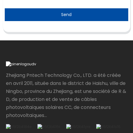
Send
Zhejiang Pntech Technology Co., LTD. a été créée
en avril 2011, située dans le district de Haishu, ville de
Ningbo, province du Zhejiang, est une société de R &
D, de production et de vente de câbles
photovoltaïques solaires CC, de connecteurs
photovoltaïques...