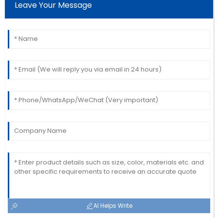
Leave Your Message
AI Helps Write