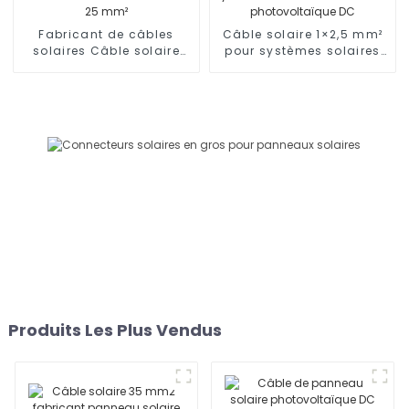
Fabricant de câbles
Câble solaire 1×2,5 mm²
solaires Câble solaire
pour systèmes solaires
monoconducteur 25 mm²
Câble solaire
photovoltaïque DC
Produits Les Plus Vendus