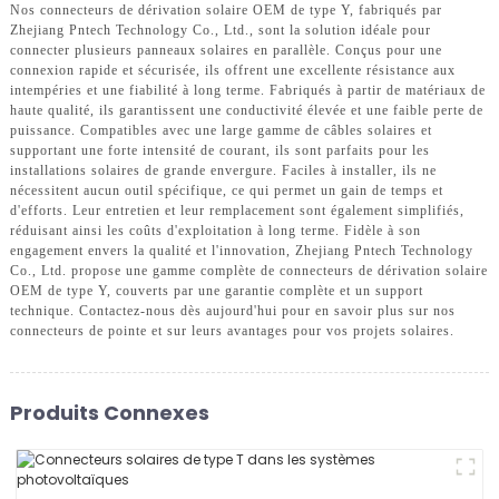
Nos connecteurs de dérivation solaire OEM de type Y, fabriqués par
Zhejiang Pntech Technology Co., Ltd., sont la solution idéale pour
connecter plusieurs panneaux solaires en parallèle. Conçus pour une
connexion rapide et sécurisée, ils offrent une excellente résistance aux
intempéries et une fiabilité à long terme. Fabriqués à partir de matériaux de
haute qualité, ils garantissent une conductivité élevée et une faible perte de
puissance. Compatibles avec une large gamme de câbles solaires et
supportant une forte intensité de courant, ils sont parfaits pour les
installations solaires de grande envergure. Faciles à installer, ils ne
nécessitent aucun outil spécifique, ce qui permet un gain de temps et
d'efforts. Leur entretien et leur remplacement sont également simplifiés,
réduisant ainsi les coûts d'exploitation à long terme. Fidèle à son
engagement envers la qualité et l'innovation, Zhejiang Pntech Technology
Co., Ltd. propose une gamme complète de connecteurs de dérivation solaire
OEM de type Y, couverts par une garantie complète et un support
technique. Contactez-nous dès aujourd'hui pour en savoir plus sur nos
connecteurs de pointe et sur leurs avantages pour vos projets solaires.
Produits Connexes