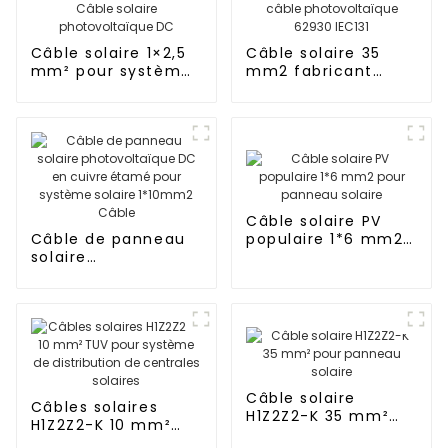
Câble solaire 1×2,5
Câble solaire 35
mm² pour systèmes
mm2 fabricant
solaires Câble
panneau solaire
solaire
câble
photovoltaïque DC
photovoltaïque
62930 IEC131
Câble solaire PV
Câble de panneau
populaire 1*6 mm2
solaire
pour panneau
photovoltaïque DC
solaire
en cuivre étamé
pour système
solaire 1*10mm2
Câble
Câble solaire
Câbles solaires
H1Z2Z2-K 35 mm²
H1Z2Z2-K 10 mm²
pour panneau
TUV pour système