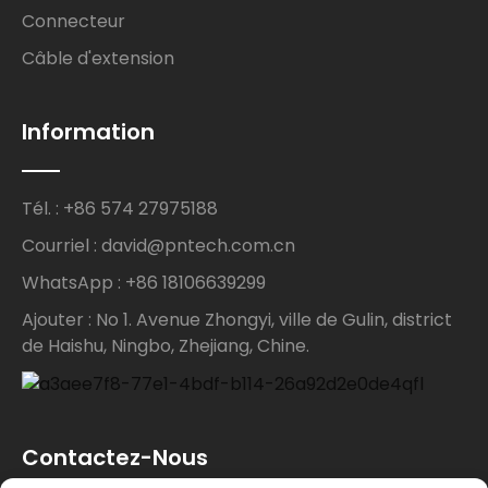
Connecteur
Câble d'extension
Information
Tél. : +86 574 27975188
Courriel : david@pntech.com.cn
WhatsApp : +86 18106639299
Ajouter : No 1. Avenue Zhongyi, ville de Gulin, district
de Haishu, Ningbo, Zhejiang, Chine.
Contactez-Nous