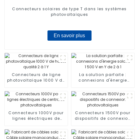
Connecteurs solaires de type T dans les systèmes
photovoltaïques
En savoir plus
Connecteurs de ligne
La solution parfaite :
photovoltaïque 1000 V de
connexions d'énergie
haute qualité 2 à 1 Y
solaire 1 500 V en Y de 2
à 1
Connecteurs 1000V pour
Connecteurs 1500V pour
lignes électriques de
dispositifs de connexion
centrales
photovoltaïques
photovoltaïques