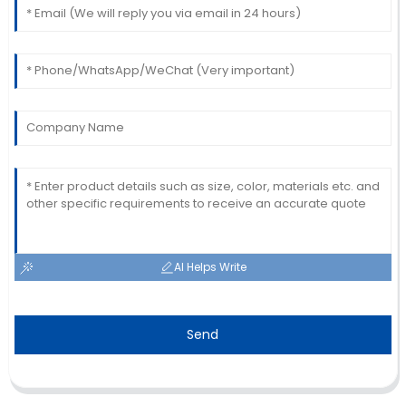
AI Helps Write
Send