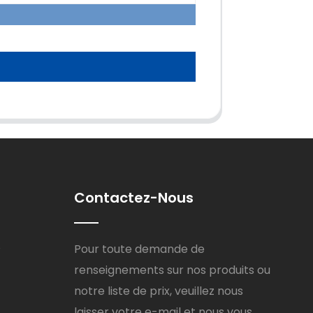
Contactez-Nous
8
Pour toute demande de
renseignements sur nos produits ou
notre liste de prix, veuillez nous
laisser votre e-mail et nous vous