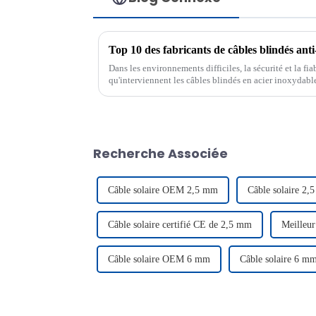
Dans les environnements difficiles, la sécurité et la fiab
qu'interviennent les câbles blindés en acier inoxydable
conçus pour résister aux conditions extrêmes.
Recherche Associée
Câble solaire OEM 2,5 mm
Câble solaire 2,
Câble solaire certifié CE de 2,5 mm
Meilleur
Câble solaire OEM 6 mm
Câble solaire 6 mm