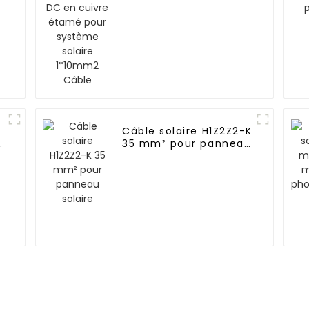
système solaire
1*10mm2 Câble
Câble solaire H1Z2Z2-K
35 mm² pour panneau
solaire