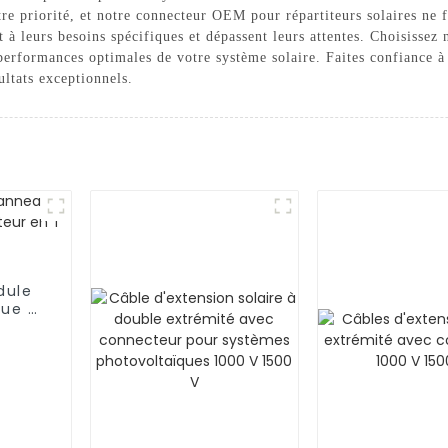
notre priorité, et notre connecteur OEM pour répartiteurs solaires ne
t à leurs besoins spécifiques et dépassent leurs attentes. Choisisse
s performances optimales de votre système solaire. Faites confiance
ultats exceptionnels.
dule
que à
deux
 V