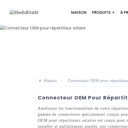
MAISON
PRODUITS
À P
>>
Maison
Connecteur OEM pour répartiteur
Connecteur OEM Pour Répartite
Améliorez les fonctionnalités de votre réparti
gamme de connecteurs spécialement conçus pour l
OEM pour répartiteurs solaires est conçu pour r
installer et parfaitement ajustés, nos connecte