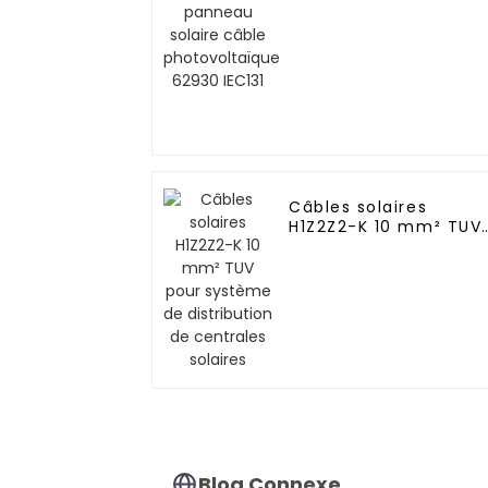
IEC131
Câbles solaires
H1Z2Z2-K 10 mm² TUV
pour système de
distribution de
centrales solaires
Blog Connexe