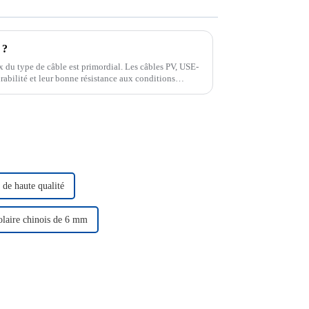
 ?
oix du type de câble est primordial. Les câbles PV, USE-
rabilité et leur bonne résistance aux conditions
 de haute qualité
olaire chinois de 6 mm