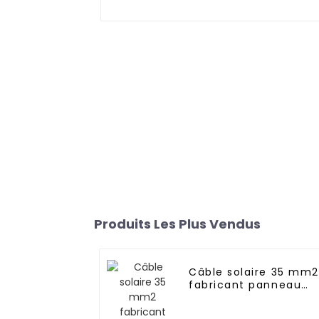
Produits Les Plus Vendus
Câble solaire 35 mm2
fabricant panneau
solaire câble
photovoltaïque 6293