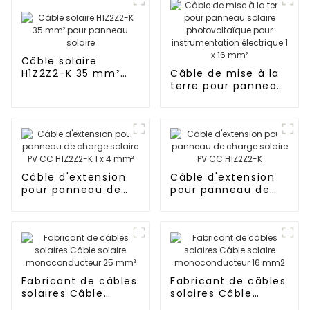
Câble solaire
H1Z2Z2-K 35 mm²
Câble de mise à la
pour panneau
terre pour panneau
solaire
solaire
photovoltaïque
pour
instrumentation
électrique 1 x 16
mm²
Câble d'extension
Câble d'extension
pour panneau de
pour panneau de
charge solaire PV
charge solaire PV
CC H1Z2Z2-K 1 x 4
CC H1Z2Z2-K
mm²
Fabricant de câbles
Fabricant de câbles
solaires Câble
solaires Câble
solaire
solaire