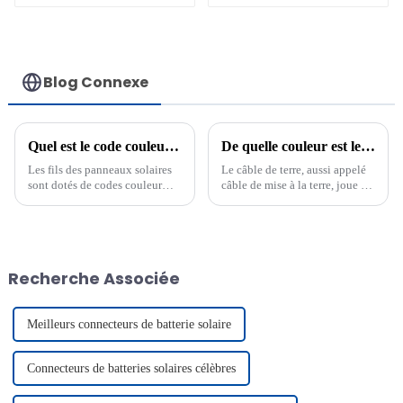
monoconducteur
monoconducteur 16
25 mm²
mm2
Blog Connexe
Quel est le code couleur des fils des panneaux solaires ?
De quelle couleur est le câble de mise à la terre ?
Les fils des panneaux solaires
Le câble de terre, aussi appelé
sont dotés de codes couleur
câble de mise à la terre, joue un
pour faciliter leur identification
rôle essentiel dans les systèmes
et garantir une manipulation
électriques. On le reconnaît
sûre. Le rouge représente le
généralement à ses rayures
positif, le noir le négatif et le
vertes et jaunes. Aux États-
vert (nu) la terre.
Unis, la réglementation…
Recherche Associée
Meilleurs connecteurs de batterie solaire
Connecteurs de batteries solaires célèbres