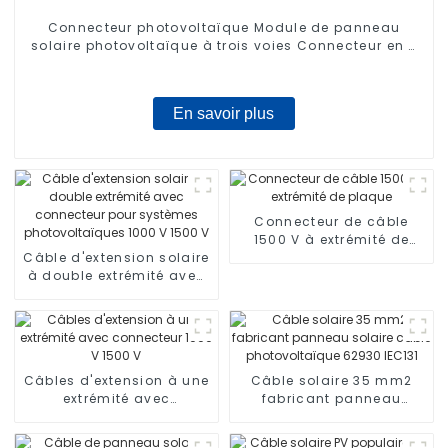
Connecteur photovoltaïque Module de panneau
solaire photovoltaïque à trois voies Connecteur en T
à deux collecteurs Adaptateur 1000 V
En savoir plus
Connecteur de câble
1500 V à extrémité de
Câble d'extension solaire
plaque
à double extrémité avec
connecteur pour
systèmes
photovoltaïques 1000 V
1500 V
Câbles d'extension à une
Câble solaire 35 mm2
extrémité avec
fabricant panneau
connecteur 1000 V 1500 V
solaire câble
photovoltaïque 62930