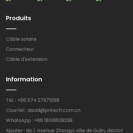
Produits
Câble solaire
Connecteur
Câble d'extension
Information
Tél. : +86 574 27975188
Courriel : david@pntech.com.cn
WhatsApp : +86 18106639299
Ajouter : No 1. Avenue Zhongyi, ville de Gulin, district