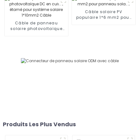
IEC131
Câble solaire PV
populaire 1*6 mm2 pour
Câble de panneau
panneau solaire
solaire photovoltaïque
DC en cuivre étamé pour
système solaire 1*10mm2
Câble
Produits Les Plus Vendus