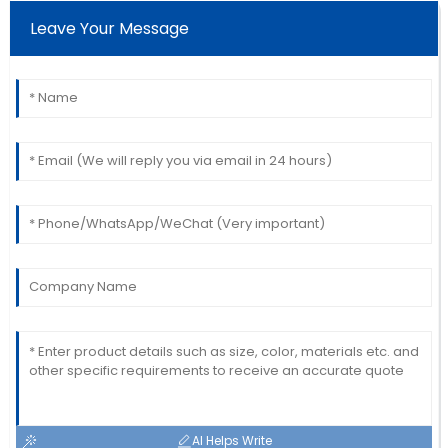
Leave Your Message
AI Helps Write