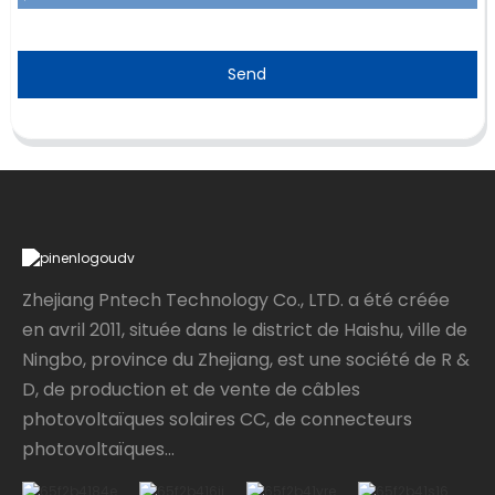
Send
Zhejiang Pntech Technology Co., LTD. a été créée
en avril 2011, située dans le district de Haishu, ville de
Ningbo, province du Zhejiang, est une société de R &
D, de production et de vente de câbles
photovoltaïques solaires CC, de connecteurs
photovoltaïques...