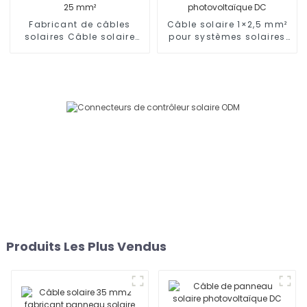
Fabricant de câbles
Câble solaire 1×2,5 mm²
solaires Câble solaire
pour systèmes solaires
monoconducteur 25 mm²
Câble solaire
photovoltaïque DC
Produits Les Plus Vendus