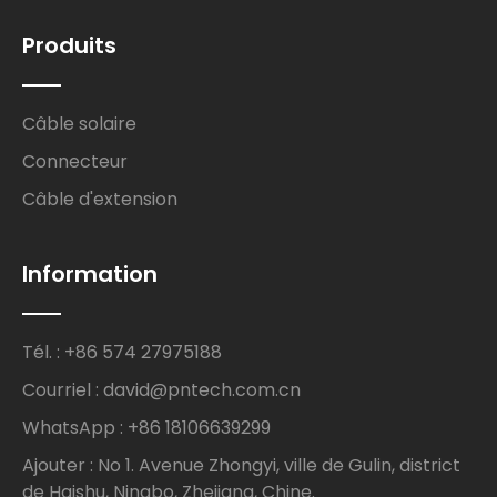
Produits
Câble solaire
Connecteur
Câble d'extension
Information
Tél. : +86 574 27975188
Courriel : david@pntech.com.cn
WhatsApp : +86 18106639299
Ajouter : No 1. Avenue Zhongyi, ville de Gulin, district
de Haishu, Ningbo, Zhejiang, Chine.