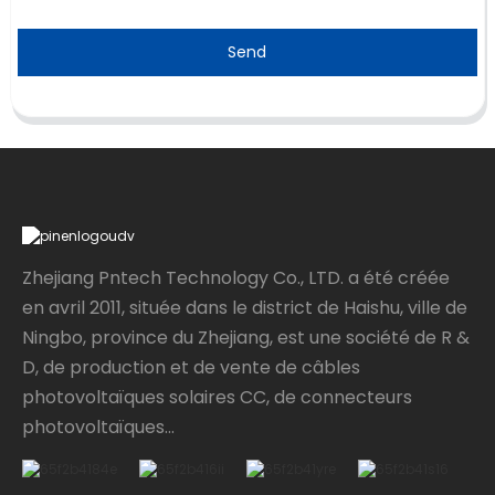
Send
Zhejiang Pntech Technology Co., LTD. a été créée
en avril 2011, située dans le district de Haishu, ville de
Ningbo, province du Zhejiang, est une société de R &
D, de production et de vente de câbles
photovoltaïques solaires CC, de connecteurs
photovoltaïques...