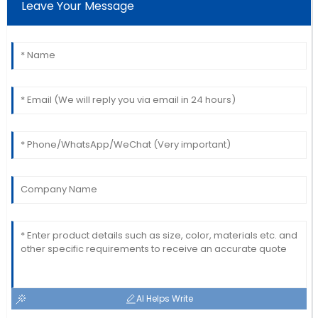
Leave Your Message
AI Helps Write