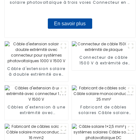
solaire photovoltaïque à trois voies Connecteur en T
à deux collecteurs Adaptateur 1000 V
En savoir plus
Connecteur de câble
1500 V à extrémité de
Câble d'extension solaire
plaque
à double extrémité avec
connecteur pour
systèmes
photovoltaïques 1000 V
1500 V
Câbles d'extension à une
Fabricant de câbles
extrémité avec
solaires Câble solaire
connecteur 1000 V 1500 V
monoconducteur 25 mm²