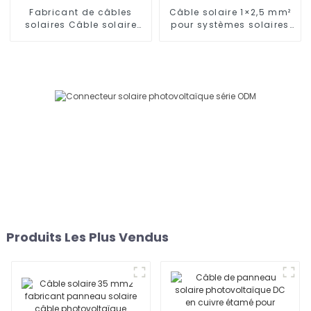
Fabricant de câbles
Câble solaire 1×2,5 mm²
solaires Câble solaire
pour systèmes solaires
monoconducteur 16 mm2
Câble solaire
photovoltaïque DC
Produits Les Plus Vendus