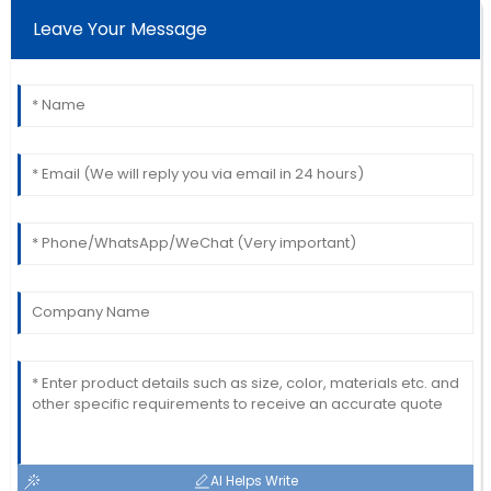
Leave Your Message
AI Helps Write