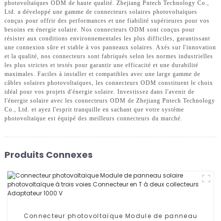
photovoltaïques ODM de haute qualité. Zhejiang Pntech Technology Co.,
Ltd. a développé une gamme de connecteurs solaires photovoltaïques
conçus pour offrir des performances et une fiabilité supérieures pour vos
besoins en énergie solaire. Nos connecteurs ODM sont conçus pour
résister aux conditions environnementales les plus difficiles, garantissant
une connexion sûre et stable à vos panneaux solaires. Axés sur l'innovation
et la qualité, nos connecteurs sont fabriqués selon les normes industrielles
les plus strictes et testés pour garantir une efficacité et une durabilité
maximales. Faciles à installer et compatibles avec une large gamme de
câbles solaires photovoltaïques, les connecteurs ODM constituent le choix
idéal pour vos projets d'énergie solaire. Investissez dans l'avenir de
l'énergie solaire avec les connecteurs ODM de Zhejiang Pntech Technology
Co., Ltd. et ayez l'esprit tranquille en sachant que votre système
photovoltaïque est équipé des meilleurs connecteurs du marché.
Produits Connexes
Connecteur photovoltaïque Module de panneau