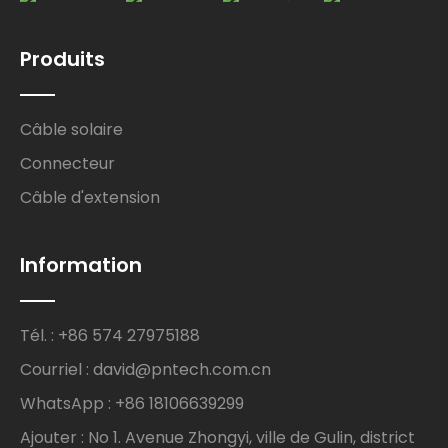
Produits
Câble solaire
Connecteur
Câble d'extension
Information
Tél. : +86 574 27975188
Courriel : david@pntech.com.cn
WhatsApp : +86 18106639299
Ajouter : No 1. Avenue Zhongyi, ville de Gulin, district