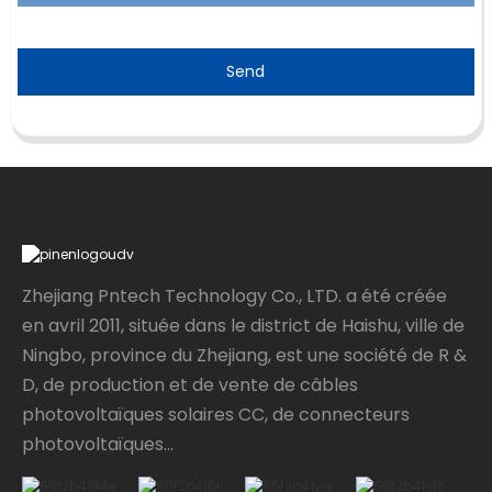
Send
Zhejiang Pntech Technology Co., LTD. a été créée
en avril 2011, située dans le district de Haishu, ville de
Ningbo, province du Zhejiang, est une société de R &
D, de production et de vente de câbles
photovoltaïques solaires CC, de connecteurs
photovoltaïques...