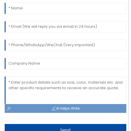
AI Helps Write
Send