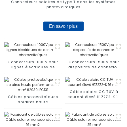
Connecteurs solaires de type T dans les systèmes
photovoltaïques
En savoir plus
Connecteurs 1000V pour
Connecteurs 1500V pour
lignes électriques de
dispositifs de connexion
centrales
photovoltaïques
photovoltaïques
Câble solaire CC TUV à
Câbles photovoltaïques
courant élevé H1Z2Z2-K 16
solaires haute
mm²
performance 1,5 mm²
62930 IEC131