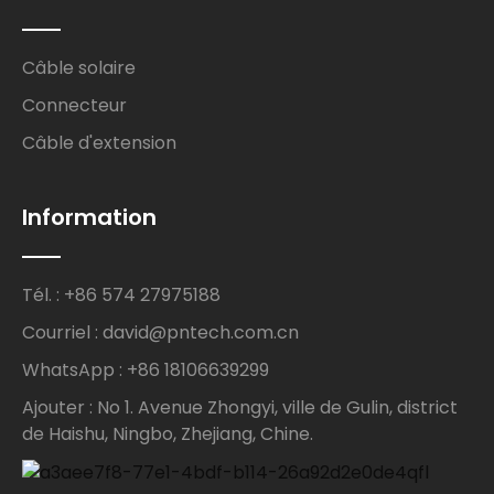
Câble solaire
Connecteur
Câble d'extension
Information
Tél. : +86 574 27975188
Courriel : david@pntech.com.cn
WhatsApp : +86 18106639299
Ajouter : No 1. Avenue Zhongyi, ville de Gulin, district
de Haishu, Ningbo, Zhejiang, Chine.