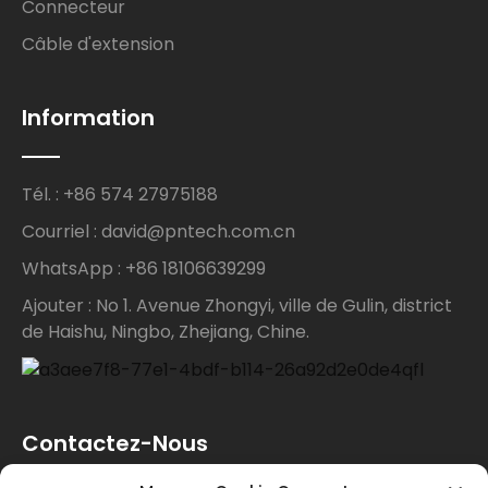
Connecteur
Câble d'extension
Information
Tél. : +86 574 27975188
Courriel : david@pntech.com.cn
WhatsApp : +86 18106639299
Ajouter : No 1. Avenue Zhongyi, ville de Gulin, district
de Haishu, Ningbo, Zhejiang, Chine.
Contactez-Nous