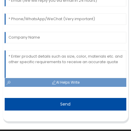
AI Helps Write
Send