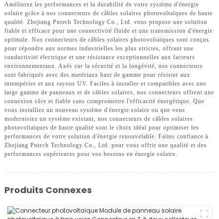
Améliorez les performances et la durabilité de votre système d'énergie
solaire grâce à nos connecteurs de câbles solaires photovoltaïques de haute
qualité. Zhejiang Pntech Technology Co., Ltd. vous propose une solution
fiable et efficace pour une connectivité fluide et une transmission d'énergie
optimale. Nos connecteurs de câbles solaires photovoltaïques sont conçus
pour répondre aux normes industrielles les plus strictes, offrant une
conductivité électrique et une résistance exceptionnelles aux facteurs
environnementaux. Axés sur la sécurité et la longévité, nos connecteurs
sont fabriqués avec des matériaux haut de gamme pour résister aux
intempéries et aux rayons UV. Faciles à installer et compatibles avec une
large gamme de panneaux et de câbles solaires, nos connecteurs offrent une
connexion sûre et fiable sans compromettre l'efficacité énergétique. Que
vous installiez un nouveau système d'énergie solaire ou que vous
modernisiez un système existant, nos connecteurs de câbles solaires
photovoltaïques de haute qualité sont le choix idéal pour optimiser les
performances de votre solution d'énergie renouvelable. Faites confiance à
Zhejiang Pntech Technology Co., Ltd. pour vous offrir une qualité et des
performances supérieures pour vos besoins en énergie solaire.
Produits Connexes