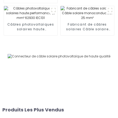
connecteur 1000 V 1500 V
Câbles photovoltaïques
Fabricant de câbles
solaires haute
solaires Câble solaire
performance 1,5 mm²
monoconducteur 25 mm²
62930 IEC131
Produits Les Plus Vendus