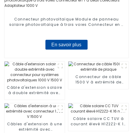
Connecteur photovoltaïque Module de panneau
solaire photovoltaïque à trois voies Connecteur en T
à deux collecteurs Adaptateur 1000 V
En savoir plus
Connecteur de câble
1500 V à extrémité de
Câble d'extension solaire
plaque
à double extrémité avec
connecteur pour
systèmes
photovoltaïques 1000 V
1500 V
Câble solaire CC TUV à
Câbles d'extension à une
courant élevé H1Z2Z2-K 16
extrémité avec
mm²