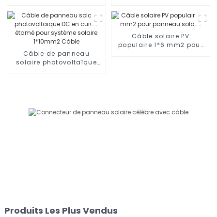
connecteur 1000 V 1500 V
solaire câble
photovoltaïque 62930
IEC131
Câble solaire PV
populaire 1*6 mm2 pour
Câble de panneau
panneau solaire
solaire photovoltaïque
DC en cuivre étamé pour
système solaire 1*10mm2
Câble
Produits Les Plus Vendus