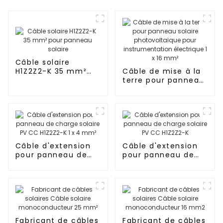
Câble solaire
H1Z2Z2-K 35 mm²
Câble de mise à la
pour panneau
terre pour panneau
solaire
solaire
photovoltaïque
pour
instrumentation
électrique 1 x 16
mm²
Câble d'extension
Câble d'extension
pour panneau de
pour panneau de
charge solaire PV
charge solaire PV
CC H1Z2Z2-K 1 x 4
CC H1Z2Z2-K
mm²
Fabricant de câbles
Fabricant de câbles