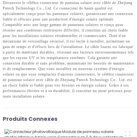
Découvrez le célèbre connecteur de panneau solaire avec câble de Zhejiang
Pntech Technology Co., Ltd. Ce connecteur de haute qualité est
spécialement conçu pour les panneaux solaires, garantissant une connexion
fiable et efficace pour une production d'énergie solaire optimale.
Compatible avec une large gamme de panneaux solaires et conçu pour
résister aux conditions extérieures difficiles, il constitue un choix fiable
pour les installations solaires résidentielles et commerciales. Doté d'un
mécanisme de verrouillage sécurisé, il est facile à installer, permettant un
gain de temps et d'efforts lors de l'installation. Le câble fourni est fabriqué
à partir de matériaux durables, résistant aux facteurs environnementaux tels
que les rayons UV et les températures extrêmes. Cela garantit une
connexion durable et sans problème, minimisant les besoins de maintenance
et de remplacement. Que vous installiez un nouveau système d'énergie
solaire ou que vous remplaciez d'anciens connecteurs, le célèbre connecteur
de panneau solaire avec câble de Zhejiang Pntech Technology Co., Ltd. est
un choix fiable et fiable pour vos besoins en énergie solaire. Grâce à ses
performances élevées et à sa durabilité, il constitue un atout précieux pour
toute installation solaire.
Produits Connexes