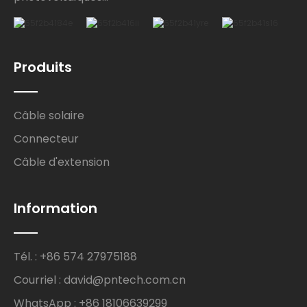
Produits
Câble solaire
Connecteur
Câble d'extension
Information
Tél. : +86 574 27975188
Courriel : david@pntech.com.cn
WhatsApp : +86 18106639299