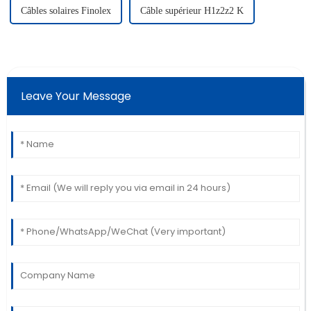
Câbles solaires Finolex
Câble supérieur H1z2z2 K
Leave Your Message