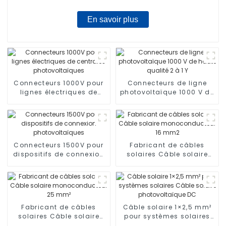
En savoir plus
Connecteurs 1000V pour
Connecteurs de ligne
lignes électriques de
photovoltaïque 1000 V de
centrales
haute qualité 2 à 1 Y
photovoltaïques
Connecteurs 1500V pour
Fabricant de câbles
dispositifs de connexion
solaires Câble solaire
photovoltaïques
monoconducteur 16 mm2
Fabricant de câbles
Câble solaire 1×2,5 mm²
solaires Câble solaire
pour systèmes solaires
monoconducteur 25 mm²
Câble solaire