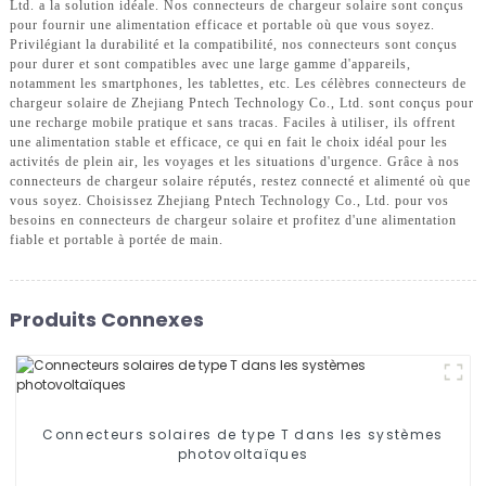
Ltd. a la solution idéale. Nos connecteurs de chargeur solaire sont conçus
pour fournir une alimentation efficace et portable où que vous soyez.
Privilégiant la durabilité et la compatibilité, nos connecteurs sont conçus
pour durer et sont compatibles avec une large gamme d'appareils,
notamment les smartphones, les tablettes, etc. Les célèbres connecteurs de
chargeur solaire de Zhejiang Pntech Technology Co., Ltd. sont conçus pour
une recharge mobile pratique et sans tracas. Faciles à utiliser, ils offrent
une alimentation stable et efficace, ce qui en fait le choix idéal pour les
activités de plein air, les voyages et les situations d'urgence. Grâce à nos
connecteurs de chargeur solaire réputés, restez connecté et alimenté où que
vous soyez. Choisissez Zhejiang Pntech Technology Co., Ltd. pour vos
besoins en connecteurs de chargeur solaire et profitez d'une alimentation
fiable et portable à portée de main.
Produits Connexes
Connecteurs solaires de type T dans les systèmes
photovoltaïques