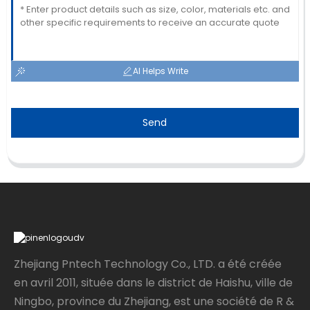
AI Helps Write
Send
Zhejiang Pntech Technology Co., LTD. a été créée
en avril 2011, située dans le district de Haishu, ville de
Ningbo, province du Zhejiang, est une société de R &