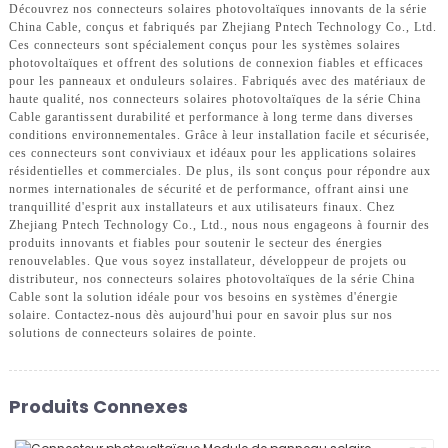
Découvrez nos connecteurs solaires photovoltaïques innovants de la série
China Cable, conçus et fabriqués par Zhejiang Pntech Technology Co., Ltd.
Ces connecteurs sont spécialement conçus pour les systèmes solaires
photovoltaïques et offrent des solutions de connexion fiables et efficaces
pour les panneaux et onduleurs solaires. Fabriqués avec des matériaux de
haute qualité, nos connecteurs solaires photovoltaïques de la série China
Cable garantissent durabilité et performance à long terme dans diverses
conditions environnementales. Grâce à leur installation facile et sécurisée,
ces connecteurs sont conviviaux et idéaux pour les applications solaires
résidentielles et commerciales. De plus, ils sont conçus pour répondre aux
normes internationales de sécurité et de performance, offrant ainsi une
tranquillité d'esprit aux installateurs et aux utilisateurs finaux. Chez
Zhejiang Pntech Technology Co., Ltd., nous nous engageons à fournir des
produits innovants et fiables pour soutenir le secteur des énergies
renouvelables. Que vous soyez installateur, développeur de projets ou
distributeur, nos connecteurs solaires photovoltaïques de la série China
Cable sont la solution idéale pour vos besoins en systèmes d'énergie
solaire. Contactez-nous dès aujourd'hui pour en savoir plus sur nos
solutions de connecteurs solaires de pointe.
Produits Connexes