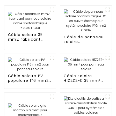
Câble solaire 35
Câble de panneau
mm2 fabricant
solaire
panneau solaire
photovoltaïque DC
câble
en cuivre étamé
photovoltaïque
pour système
62930 IEC131
solaire 1*10mm2
Câble
Câble solaire PV
Câble solaire
populaire 1*6 mm2
H1Z2Z2-K 35 mm²
pour panneau
pour panneau
solaire
solaire