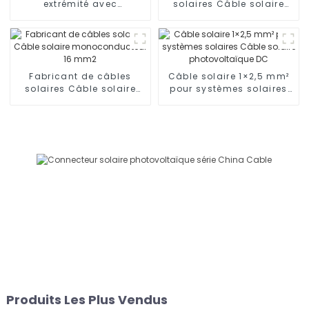
extrémité avec
solaires Câble solaire
connecteur 1000 V 1500 V
monoconducteur 25 mm²
Fabricant de câbles
Câble solaire 1×2,5 mm²
solaires Câble solaire
pour systèmes solaires
monoconducteur 16 mm2
Câble solaire
photovoltaïque DC
Produits Les Plus Vendus