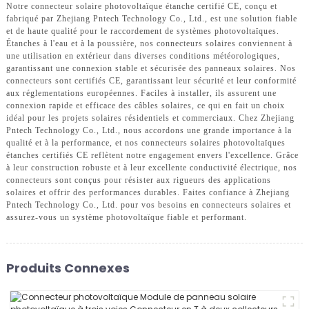
Notre connecteur solaire photovoltaïque étanche certifié CE, conçu et
fabriqué par Zhejiang Pntech Technology Co., Ltd., est une solution fiable
et de haute qualité pour le raccordement de systèmes photovoltaïques.
Étanches à l'eau et à la poussière, nos connecteurs solaires conviennent à
une utilisation en extérieur dans diverses conditions météorologiques,
garantissant une connexion stable et sécurisée des panneaux solaires. Nos
connecteurs sont certifiés CE, garantissant leur sécurité et leur conformité
aux réglementations européennes. Faciles à installer, ils assurent une
connexion rapide et efficace des câbles solaires, ce qui en fait un choix
idéal pour les projets solaires résidentiels et commerciaux. Chez Zhejiang
Pntech Technology Co., Ltd., nous accordons une grande importance à la
qualité et à la performance, et nos connecteurs solaires photovoltaïques
étanches certifiés CE reflètent notre engagement envers l'excellence. Grâce
à leur construction robuste et à leur excellente conductivité électrique, nos
connecteurs sont conçus pour résister aux rigueurs des applications
solaires et offrir des performances durables. Faites confiance à Zhejiang
Pntech Technology Co., Ltd. pour vos besoins en connecteurs solaires et
assurez-vous un système photovoltaïque fiable et performant.
Produits Connexes