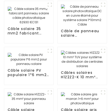
Câble solaire 35
Câble de panneau
mm2 fabricant
solaire
panneau solaire
photovoltaïque DC
câble
en cuivre étamé
photovoltaïque
pour système
62930 IEC131
solaire 1*10mm2
Câble
Câble solaire PV
Câbles solaires
populaire 1*6 mm2
H1Z2Z2-K 10 mm²
pour panneau
TUV pour système
solaire
de distribution de
centrales solaires
Câble solaire
Câble solaire gris