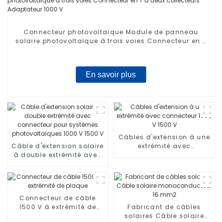
Connecteur photovoltaïque Module de panneau
solaire photovoltaïque à trois voies Connecteur en T
à deux collecteurs Adaptateur 1000 V
En savoir plus
Câbles d'extension à une
Câble d'extension solaire
extrémité avec
à double extrémité avec
connecteur 1000 V 1500 V
connecteur pour
systèmes
photovoltaïques 1000 V
1500 V
Connecteur de câble
1500 V à extrémité de
Fabricant de câbles
plaque
solaires Câble solaire