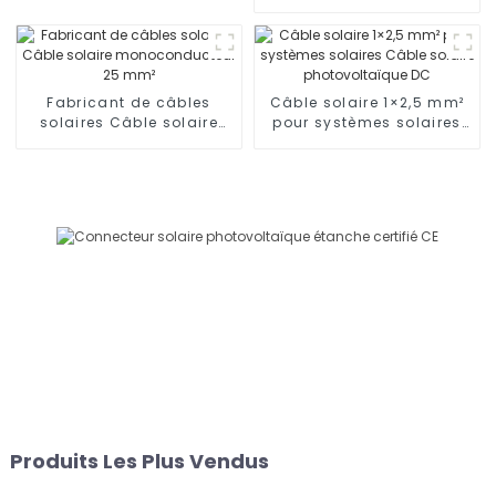
monoconducteur 16 mm2
Fabricant de câbles
Câble solaire 1×2,5 mm²
solaires Câble solaire
pour systèmes solaires
monoconducteur 25 mm²
Câble solaire
photovoltaïque DC
Produits Les Plus Vendus