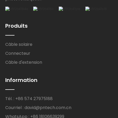
Produits
Câble solaire
Connecteur
Câble d'extension
Information
Tél. : +86 574 27975188
Courriel : david@pntech.com.cn
WhatsApp : +86 18106639299