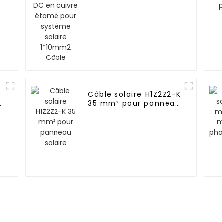
système solaire
1*10mm2 Câble
Câble solaire H1Z2Z2-K
35 mm² pour panneau
solaire