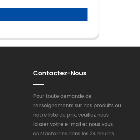
Contactez-Nous
8
Pour toute demande de
renseignements sur nos produits ou
notre liste de prix, veuillez nous
laisser votre e-mail et nous vous
contacterons dans les 24 heures.