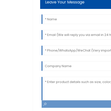
Leave Your Message