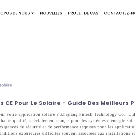
ROPOS DE NOUS
NOUVELLES
PROJET DE CAS
CONTACTEZ-N
solaire
s CE Pour Le Solaire - Guide Des Meilleurs P
our votre application solaire ? Zhejiang Pntech Technology Co., Ltd
 haute qualité, spécialement conçus pour les systèmes d'énergie solai
xigences de sécurité et de performance requises pour les applications 
ditions extérieures difficiles souvent associées aux installations so