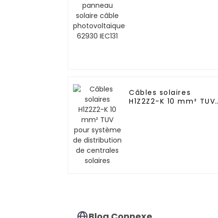
IEC131
Câbles solaires
H1Z2Z2-K 10 mm² TUV
pour système de
distribution de
centrales solaires
Blog Connexe