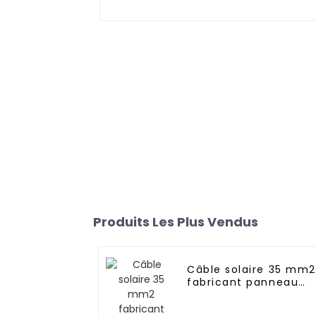
Produits Les Plus Vendus
Câble solaire 35 mm2
fabricant panneau
solaire câble
photovoltaïque 6293