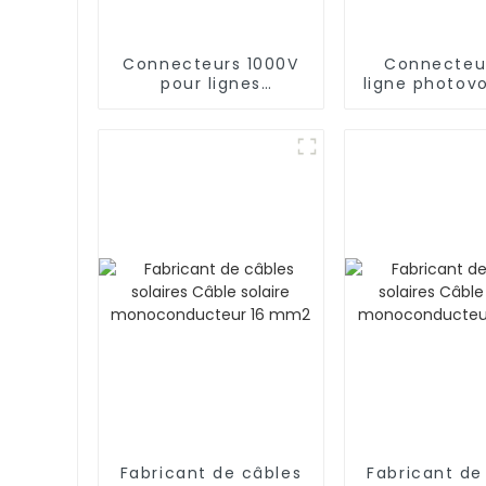
Connecteurs 1000V
Connecteu
pour lignes
ligne photov
électriques de
1000 V de 
centrales
qualité 2 
photovoltaïques
Fabricant de câbles
Fabricant de