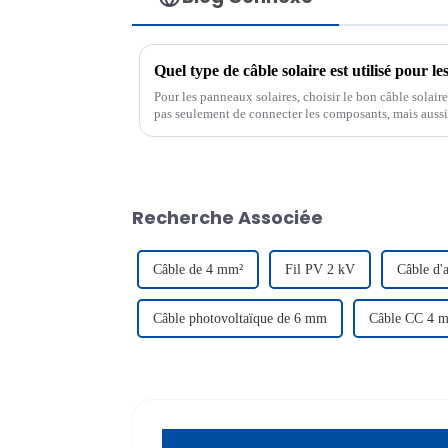
Quel type de câble solaire est utilisé pour l
Pour les panneaux solaires, choisir le bon câble solaire f
pas seulement de connecter les composants, mais aussi d
efficace.
Recherche Associée
Câble de 4 mm²
Fil PV 2 kV
Câble d'
Câble photovoltaïque de 6 mm
Câble CC 4 