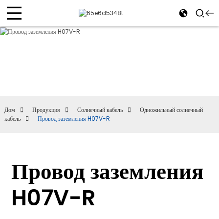
Дом
Продукция
Солнечный кабель
Одножильный солнечный
кабель
Провод заземления H07V-R
Провод заземления
H07V-R