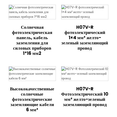
Солнечная
H07V-R
фотоэлектрическая
фотоэлектрический
панель, кабель
1×4 мм² желто-
заземления для
зеленый заземляющий
силовых приборов
провод
1*16 мм2
Высококачественные
H07V-R
солнечные
Фотоэлектрический 10
фотоэлектрические
мм² желто-зеленый
заземляющие кабели
заземляющий провод
6 мм²