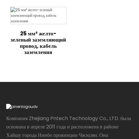
25 мм² желто-
зеленый заземляющий
провод, кабель
заземления
Компания Zhejiang Pntech Technology Co., LTD. была
основана в апреле 2011 года и расположена в районе
Хайшу города Нинбо провинции Чжэцзян. Она