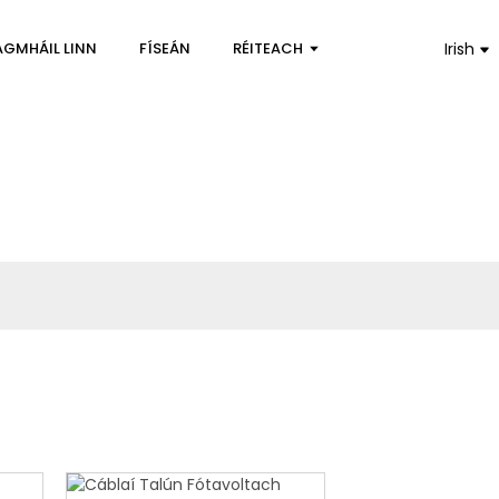
AGMHÁIL LINN
FÍSEÁN
RÉITEACH
Irish