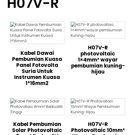
H07V-R
H07V-R
Kabel Dawai
photovoltaic
Pembumian Kuasa
1×4mm² wayar
Panel Fotovolta
pembumian kuning-
Suria Untuk
hijau
Instrumen Kuasa
1*16mm2
Kabel Pembumian
H07V-R
Solar Photovoltaic
Photovoltaic 10mm²