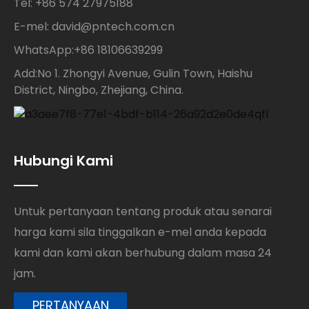
Tel: +86 574 27975188
E-mel: david@pntech.com.cn
WhatsApp:+86 18106639299
Add:No 1. Zhongyi Avenue, Gulin Town, Haishu
District, Ningbo, Zhejiang, China.
Hubungi Kami
Untuk pertanyaan tentang produk atau senarai
harga kami sila tinggalkan e-mel anda kepada
kami dan kami akan berhubung dalam masa 24
jam.
PERTANYAAN