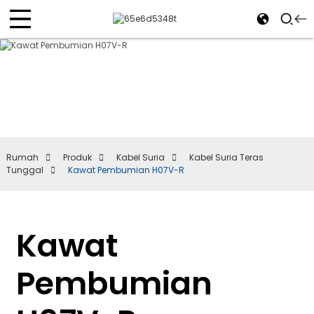
Rumah
Produk
Kabel Suria
Kabel Suria Teras
Tunggal
Kawat Pembumian H07V-R
Kawat
Pembumian