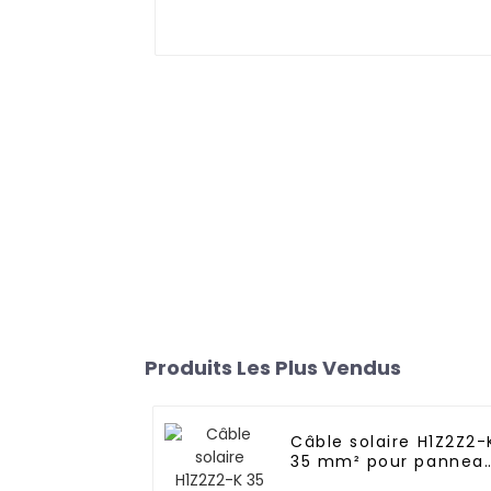
Produits Les Plus Vendus
Câble solaire H1Z2Z2-
35 mm² pour pannea
solaire