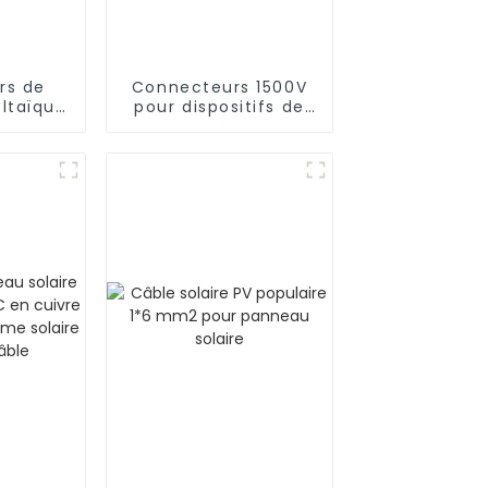
rs de
Connecteurs 1500V
oltaïque
pour dispositifs de
haute
connexion
à 1 Y
photovoltaïques