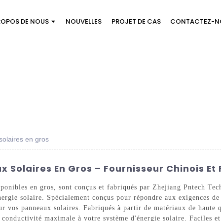
ROPOS DE NOUS
NOUVELLES
PROJET DE CAS
CONTACTEZ-N
olaires en gros
Solaires En Gros – Fournisseur Chinois Et 
ponibles en gros, sont conçus et fabriqués par Zhejiang Pntech Tec
nergie solaire. Spécialement conçus pour répondre aux exigences de l
ur vos panneaux solaires. Fabriqués à partir de matériaux de haute q
 conductivité maximale à votre système d'énergie solaire. Faciles et