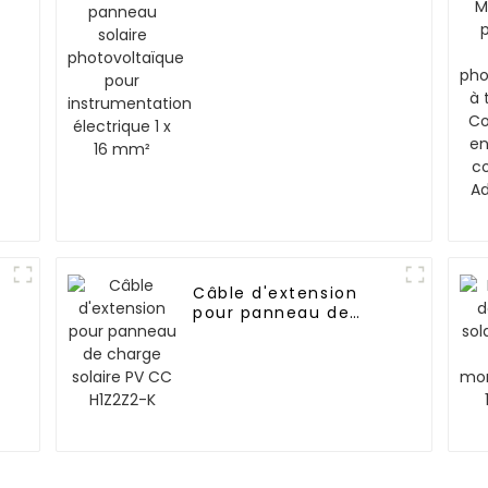
photovoltaïque pour
instrumentation
électrique 1 x 16 mm²
Câble d'extension
pour panneau de
charge solaire PV CC
H1Z2Z2-K