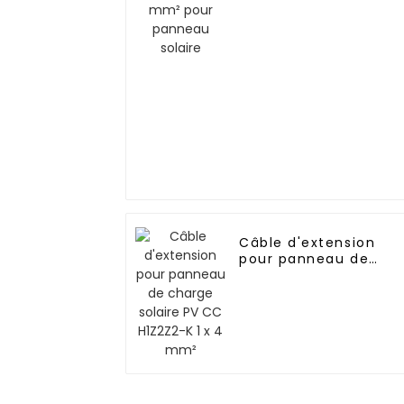
Câble d'extension
pour panneau de
charge solaire PV CC
H1Z2Z2-K 1 x 4 mm²