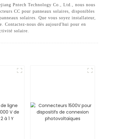
hejiang Pntech Technology Co., Ltd., nous nous
ecteurs CC pour panneaux solaires, disponibles
panneaux solaires. Que vous soyez installateur,
ire. Contactez-nous dès aujourd'hui pour en
tivité solaire.