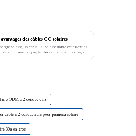
t avantages des câbles CC solaires
nergie solaire, un câble CC solaire fiable est essentiel
Le câble photovoltaïque, le plus couramment utilisé, se
cité de charge élevée.
olaire ODM à 2 conducteurs
ur câble à 2 conducteurs pour panneau solaire
ire 30a en gros