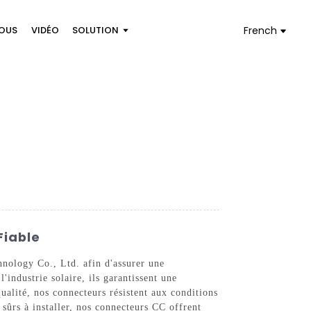
OUS
VIDÉO
SOLUTION
French
Fiable
hnology Co., Ltd. afin d'assurer une
'industrie solaire, ils garantissent une
ualité, nos connecteurs résistent aux conditions
 sûrs à installer, nos connecteurs CC offrent