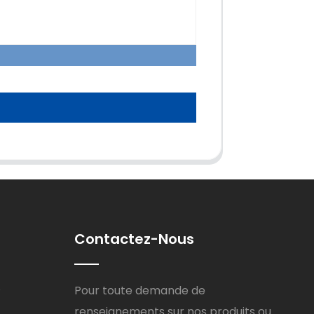
Contactez-Nous
8
Pour toute demande de
renseignements sur nos produits ou