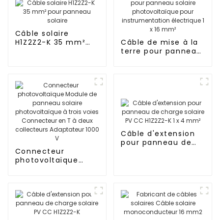
Câble solaire
H1Z2Z2-K 35 mm²
Câble de mise à la
pour panneau
terre pour panneau
solaire
solaire
photovoltaïque
pour
instrumentation
électrique 1 x 16
mm²
Câble d'extension
pour panneau de
Connecteur
charge solaire PV
photovoltaïque
CC H1Z2Z2-K 1 x 4
Module de panneau
mm²
solaire
photovoltaïque à
trois voies
Connecteur en T à
deux collecteurs