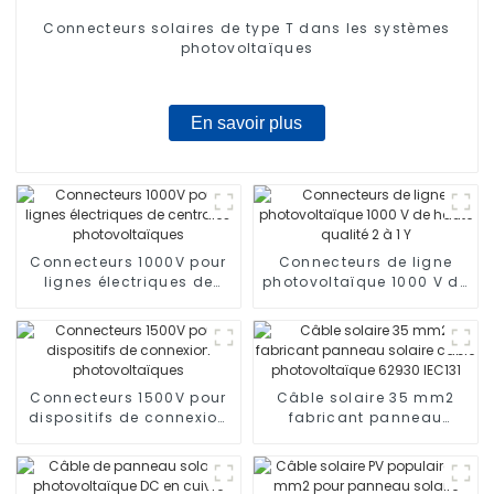
Connecteurs solaires de type T dans les systèmes
photovoltaïques
En savoir plus
Connecteurs 1000V pour
Connecteurs de ligne
lignes électriques de
photovoltaïque 1000 V de
centrales
haute qualité 2 à 1 Y
photovoltaïques
Connecteurs 1500V pour
Câble solaire 35 mm2
dispositifs de connexion
fabricant panneau
photovoltaïques
solaire câble
photovoltaïque 62930
IEC131