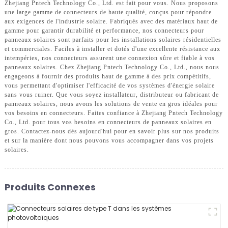
Zhejiang Pntech Technology Co., Ltd. est fait pour vous. Nous proposons
une large gamme de connecteurs de haute qualité, conçus pour répondre
aux exigences de l'industrie solaire. Fabriqués avec des matériaux haut de
gamme pour garantir durabilité et performance, nos connecteurs pour
panneaux solaires sont parfaits pour les installations solaires résidentielles
et commerciales. Faciles à installer et dotés d'une excellente résistance aux
intempéries, nos connecteurs assurent une connexion sûre et fiable à vos
panneaux solaires. Chez Zhejiang Pntech Technology Co., Ltd., nous nous
engageons à fournir des produits haut de gamme à des prix compétitifs,
vous permettant d'optimiser l'efficacité de vos systèmes d'énergie solaire
sans vous ruiner. Que vous soyez installateur, distributeur ou fabricant de
panneaux solaires, nous avons les solutions de vente en gros idéales pour
vos besoins en connecteurs. Faites confiance à Zhejiang Pntech Technology
Co., Ltd. pour tous vos besoins en connecteurs de panneaux solaires en
gros. Contactez-nous dès aujourd'hui pour en savoir plus sur nos produits
et sur la manière dont nous pouvons vous accompagner dans vos projets
solaires.
Produits Connexes