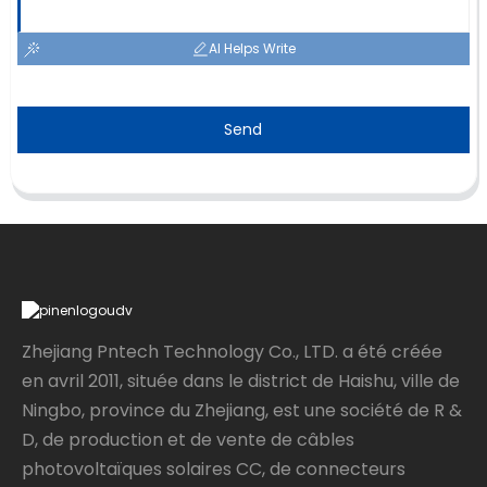
AI Helps Write
Send
Zhejiang Pntech Technology Co., LTD. a été créée
en avril 2011, située dans le district de Haishu, ville de
Ningbo, province du Zhejiang, est une société de R &
D, de production et de vente de câbles
photovoltaïques solaires CC, de connecteurs