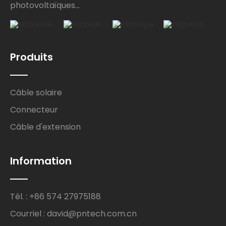
photovoltaïques...
Produits
Câble solaire
Connecteur
Câble d'extension
Information
Tél. : +86 574 27975188
Courriel : david@pntech.com.cn