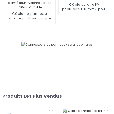
Câble solaire PV
populaire 1*6 mm2 pour
Câble de panneau
panneau solaire
solaire photovoltaïque
DC en cuivre étamé pour
système solaire 1*10mm2
Câble
Produits Les Plus Vendus