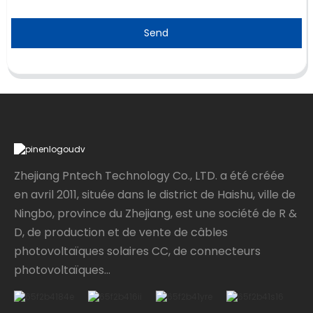
Send
Zhejiang Pntech Technology Co., LTD. a été créée
en avril 2011, située dans le district de Haishu, ville de
Ningbo, province du Zhejiang, est une société de R &
D, de production et de vente de câbles
photovoltaïques solaires CC, de connecteurs
photovoltaïques...