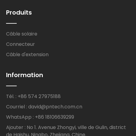
Produits
Câble solaire
Connecteur
Câble d'extension
Information
Tél. : +86 574 27975188
Courriel : david@pntech.com.cn
WhatsApp : +86 18106639299
Ajouter : No 1. Avenue Zhongyi, ville de Gulin, district
de Haishu, Ningbo, Zhejiang, Chine.