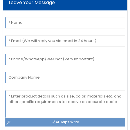
Leave Your Message
AI Helps Write