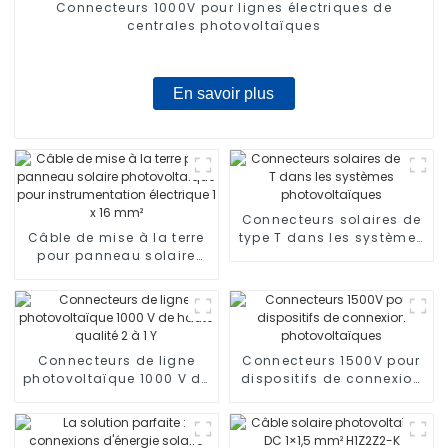
Connecteurs 1000V pour lignes électriques de
centrales photovoltaïques
En savoir plus
Connecteurs solaires de
Câble de mise à la terre
type T dans les systèmes
pour panneau solaire
photovoltaïques
photovoltaïque pour
instrumentation
électrique 1 x 16 mm²
Connecteurs de ligne
Connecteurs 1500V pour
photovoltaïque 1000 V de
dispositifs de connexion
haute qualité 2 à 1 Y
photovoltaïques