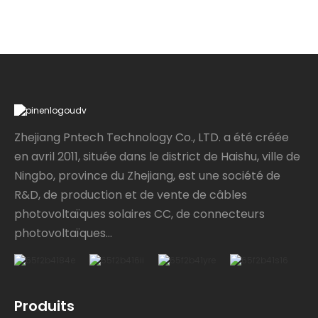
Zhejiang Pntech Technology Co., LTD. a été créée
en avril 2011, située dans le district de Haishu, ville de
Ningbo, province du Zhejiang, est une société de
R&D, de production et de vente de câbles
photovoltaïques solaires CC, de connecteurs
photovoltaïques...
Produits