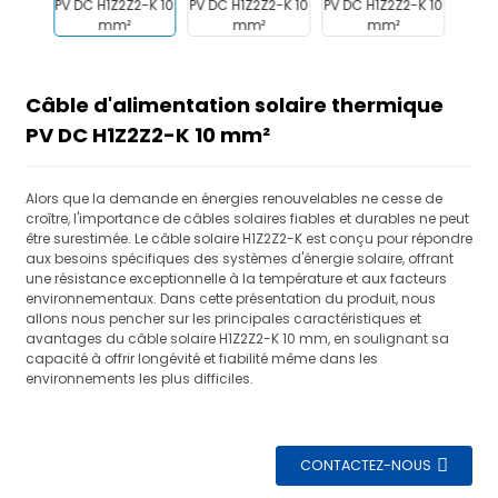
Câble d'alimentation solaire thermique
PV DC H1Z2Z2-K 10 mm²
Alors que la demande en énergies renouvelables ne cesse de
croître, l'importance de câbles solaires fiables et durables ne peut
être surestimée. Le câble solaire H1Z2Z2-K est conçu pour répondre
aux besoins spécifiques des systèmes d'énergie solaire, offrant
une résistance exceptionnelle à la température et aux facteurs
environnementaux. Dans cette présentation du produit, nous
allons nous pencher sur les principales caractéristiques et
avantages du câble solaire H1Z2Z2-K 10 mm, en soulignant sa
capacité à offrir longévité et fiabilité même dans les
environnements les plus difficiles.
CONTACTEZ-NOUS