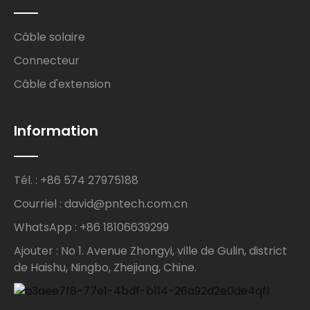
Câble solaire
Connecteur
Câble d'extension
Information
Tél. : +86 574 27975188
Courriel : david@pntech.com.cn
WhatsApp : +86 18106639299
Ajouter : No 1. Avenue Zhongyi, ville de Gulin, district
de Haishu, Ningbo, Zhejiang, Chine.