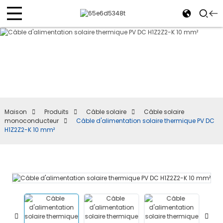
Maison
Produits
Câble solaire
Câble solaire
monoconducteur
Câble d'alimentation solaire thermique PV DC
H1Z2Z2-K 10 mm²