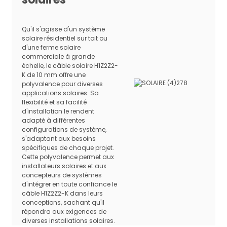
Qu'il s'agisse d'un système
solaire résidentiel sur toit ou
d'une ferme solaire
commerciale à grande
échelle, le câble solaire H1Z2Z2-
K de 10 mm offre une
polyvalence pour diverses
applications solaires. Sa
flexibilité et sa facilité
d'installation le rendent
adapté à différentes
configurations de système,
s'adaptant aux besoins
spécifiques de chaque projet.
Cette polyvalence permet aux
installateurs solaires et aux
concepteurs de systèmes
d'intégrer en toute confiance le
câble H1Z2Z2-K dans leurs
conceptions, sachant qu'il
répondra aux exigences de
diverses installations solaires.