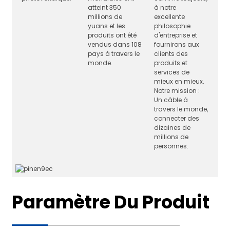
atteint 350
à notre
millions de
excellente
yuans et les
philosophie
produits ont été
d'entreprise et
vendus dans 108
fournirons aux
pays à travers le
clients des
monde.
produits et
services de
mieux en mieux.
Notre mission :
Un câble à
travers le monde,
connecter des
dizaines de
millions de
personnes.
Paramètre Du Produit