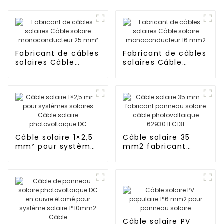
Fabricant de câbles
Fabricant de câbles
solaires Câble
solaires Câble
solaire
solaire
monoconducteur
monoconducteur 16
25 mm²
mm2
Câble solaire 1×2,5
Câble solaire 35
mm² pour systèmes
mm2 fabricant
solaires Câble
panneau solaire
solaire
câble
photovoltaïque DC
photovoltaïque
62930 IEC131
Câble solaire PV