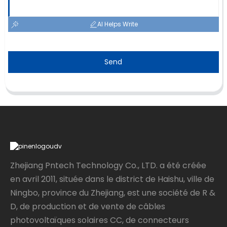
AI Helps Write
Send
Zhejiang Pntech Technology Co., LTD. a été créée
en avril 2011, située dans le district de Haishu, ville de
Ningbo, province du Zhejiang, est une société de R &
D, de production et de vente de câbles
photovoltaïques solaires CC, de connecteurs