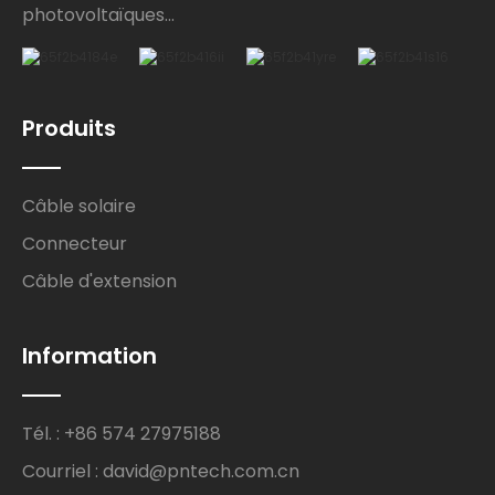
photovoltaïques...
Produits
Câble solaire
Connecteur
Câble d'extension
Information
Tél. : +86 574 27975188
Courriel : david@pntech.com.cn