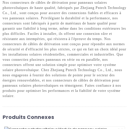
Nos connecteurs de câbles de dérivation pour panneaux solaires
photovoltaïques de haute qualité, fabriqués par Zhejiang Pntech Technology
Co., Ltd., sont conçus pour assurer des connexions fiables et efficaces à
vos panneaux solaires. Privilégiant la durabilité et la performance, nos
connecteurs sont fabriqués à partir de matériaux de haute qualité pour
garantir une fiabilité à long terme, même dans les conditions extérieures les
plus difficiles. Faciles à installer, ils offrent une connexion sûre et
résistante aux intempéries, qui résistera à l'épreuve du temps. Nos
connecteurs de câbles de dérivation sont conçus pour répondre aux normes
de sécurité et d'efficacité les plus strictes, ce qui en fait un choix idéal pour
les installations solaires résidentielles, commerciales et industrielles. Que
vous connectiez plusieurs panneaux en série ou en parallèle, nos
connecteurs offrent une solution simple pour optimiser votre système
solaire photovoltaïque. Chez Zhejiang Pntech Technology Co., Ltd., nous
nous engageons à fournir des solutions de pointe pour le secteur des
énergies renouvelables, et nos connecteurs de câbles de dérivation pour
panneaux solaires photovoltaïques en témoignent. Faites confiance à nos
produits pour optimiser les performances et la fiabilité de votre système
solaire.
Produits Connexes