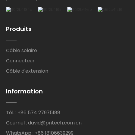
Produits
Câble solaire
Connecteur
Câble d'extension
Information
Tél. : +86 574 27975188
Courriel : david@pntech.com.cn
WhatsApp : +86 18106639299