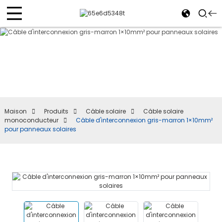
Maison
Produits
Câble solaire
Câble solaire
monoconducteur
Câble d'interconnexion gris-marron 1×10mm²
pour panneaux solaires