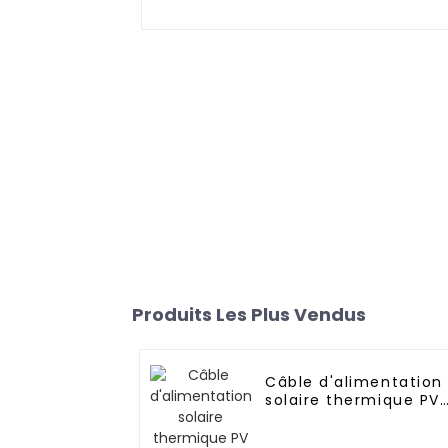
Produits Les Plus Vendus
Câble d'alimentation
solaire thermique PV
CC H1Z2Z2-K 10 mm²