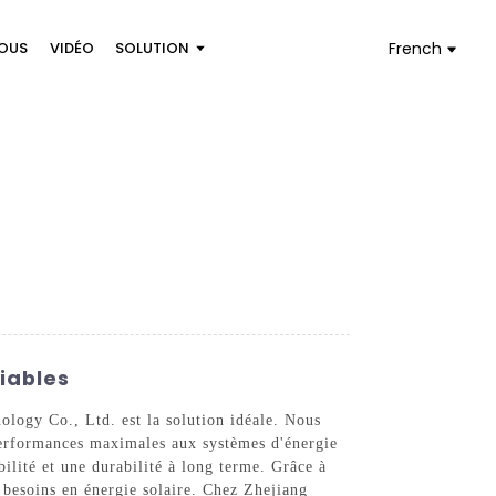
OUS
VIDÉO
SOLUTION
French
Fiables
ology Co., Ltd. est la solution idéale. Nous
 performances maximales aux systèmes d'énergie
bilité et une durabilité à long terme. Grâce à
s besoins en énergie solaire. Chez Zhejiang