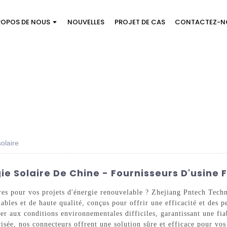
ROPOS DE NOUS
NOUVELLES
PROJET DE CAS
CONTACTEZ-N
olaire
e Solaire De Chine - Fournisseurs D'usine 
res pour vos projets d'énergie renouvelable ? Zhejiang Pntech Techn
bles et de haute qualité, conçus pour offrir une efficacité et des
er aux conditions environnementales difficiles, garantissant une fia
urisée, nos connecteurs offrent une solution sûre et efficace pour vo