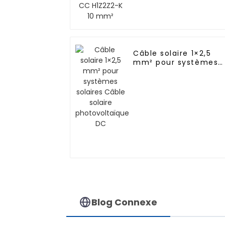
Câble solaire 1×2,5
mm² pour systèmes
solaires Câble solaire
photovoltaïque DC
Blog Connexe