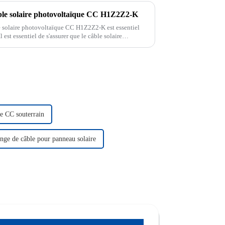
le solaire photovoltaïque CC H1Z2Z2-K
 solaire photovoltaïque CC H1Z2Z2-K est essentiel
l est essentiel de s'assurer que le câble solaire
er efficacement la charge électrique.
re CC souterrain
nge de câble pour panneau solaire