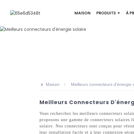
MAISON
PRODUITS
À P
>>
Maison
Meilleurs connecteurs d'énergie s
Meilleurs Connecteurs D'énergi
Vous recherchez les meilleurs connecteurs solai
proposons une gamme de connecteurs solaires fia
solaire. Nos connecteurs sont conçus pour résist
leur installation facile et à leur connexion séc