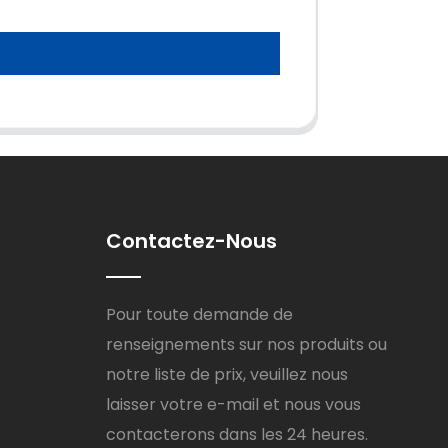
Contactez-Nous
8
Pour toute demande de
renseignements sur nos produits ou
notre liste de prix, veuillez nous
laisser votre e-mail et nous vous
contacterons dans les 24 heures.