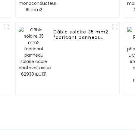
Câble solaire 35 mm2
fabricant panneau
solaire câble
photovoltaïque 62930
IEC131