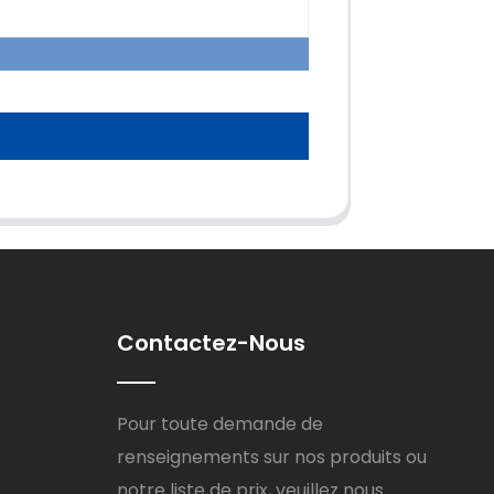
Contactez-Nous
8
Pour toute demande de
renseignements sur nos produits ou
notre liste de prix, veuillez nous