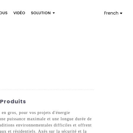
OUS
VIDÉO
SOLUTION
French
 Produits
en gros, pour vos projets d'énergie
 une puissance maximale et une longue durée de
ditions environnementales difficiles et offrent
ux et résidentiels. Axés sur la sécurité et la