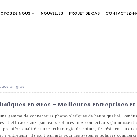
ROPOS DE NOUS
NOUVELLES
PROJET DE CAS
CONTACTEZ-N
ïques en gros
aïques En Gros – Meilleures Entreprises Et
ne gamme de connecteurs photovoltaïques de haute qualité, vendus 
es et efficaces aux panneaux solaires, nos connecteurs garantissent
première qualité et une technologie de pointe, ils résistent aux con
t à entretenir, ils sont parfaits pour les systèmes solaires commercia