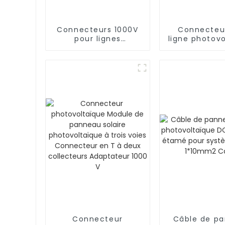
Connecteurs 1000V
Connecteu
pour lignes
ligne photov
électriques de
1000 V de 
centrales
qualité 2 
photovoltaïques
Connecteur
Câble de p