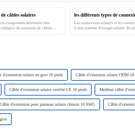
de câbles solaires
e vos composants détermine leur
Les connexions solaires et les connec
confiance de solutions de câbles
à tout système d'énergie solaire. Ils 
assurant ainsi un flux d'énergie flui
e d'extension solaire en gros 10 pieds
Câble d'extension solaire ODM 10
Câble d'extension solaire certifié CE 10 pieds
Meilleur câble d'exte
Câble d'extension pour panneau solaire chinois 10 AWG
Câble d'extens
gros