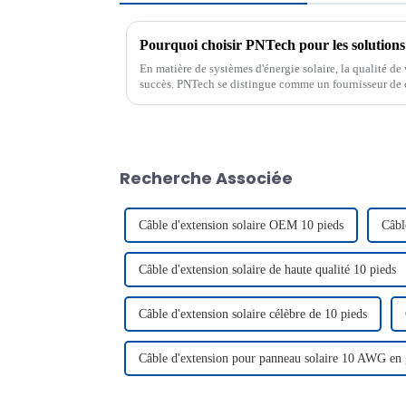
Pourquoi choisir PNTech pour les solutions 
En matière de systèmes d'énergie solaire, la qualité d
succès. PNTech se distingue comme un fournisseur de 
solaires fiables et innovantes. Leurs...
Recherche Associée
Câble d'extension solaire OEM 10 pieds
Câbl
Câble d'extension solaire de haute qualité 10 pieds
Câble d'extension solaire célèbre de 10 pieds
Câble d'extension pour panneau solaire 10 AWG en 