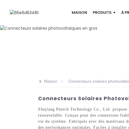
MAISON
PRODUITS
À P
>>
Maison
Connecteurs solaires photovolta
Connecteurs Solaires Photovolt
Zhejiang Pntech Technology Co., Ltd. propose u
renouvelable. Conçus pour des connexions fiabl
vie du système. Fabriqués avec des matériaux de 
des performances optimales. Faciles à installer e