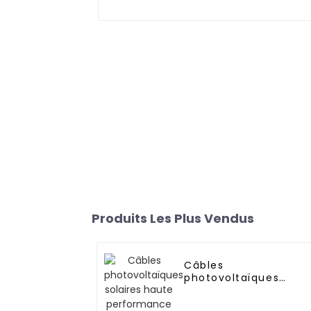
Produits Les Plus Vendus
Câbles
photovoltaïques
solaires haute
performance 1,5 mm²