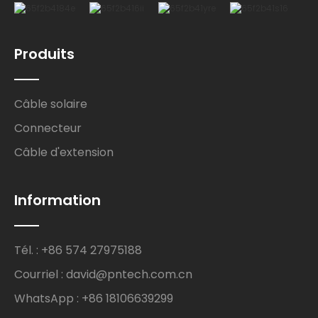
Produits
Câble solaire
Connecteur
Câble d'extension
Information
Tél. : +86 574 27975188
Courriel : david@pntech.com.cn
WhatsApp : +86 18106639299