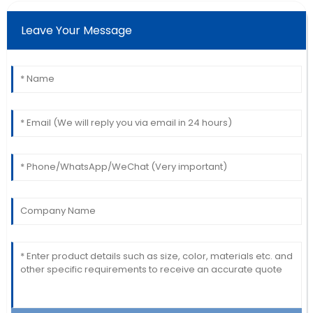
Leave Your Message