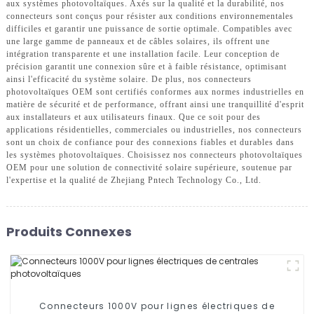
aux systèmes photovoltaïques. Axés sur la qualité et la durabilité, nos
connecteurs sont conçus pour résister aux conditions environnementales
difficiles et garantir une puissance de sortie optimale. Compatibles avec
une large gamme de panneaux et de câbles solaires, ils offrent une
intégration transparente et une installation facile. Leur conception de
précision garantit une connexion sûre et à faible résistance, optimisant
ainsi l'efficacité du système solaire. De plus, nos connecteurs
photovoltaïques OEM sont certifiés conformes aux normes industrielles en
matière de sécurité et de performance, offrant ainsi une tranquillité d'esprit
aux installateurs et aux utilisateurs finaux. Que ce soit pour des
applications résidentielles, commerciales ou industrielles, nos connecteurs
sont un choix de confiance pour des connexions fiables et durables dans
les systèmes photovoltaïques. Choisissez nos connecteurs photovoltaïques
OEM pour une solution de connectivité solaire supérieure, soutenue par
l'expertise et la qualité de Zhejiang Pntech Technology Co., Ltd.
Produits Connexes
Connecteurs 1000V pour lignes électriques de