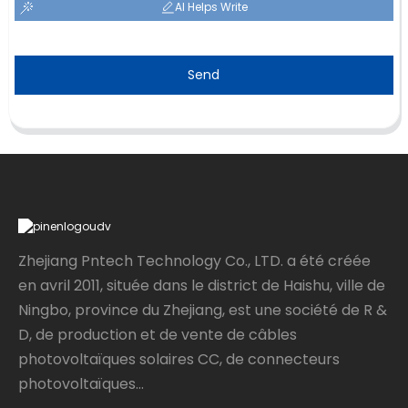
AI Helps Write
Send
Zhejiang Pntech Technology Co., LTD. a été créée
en avril 2011, située dans le district de Haishu, ville de
Ningbo, province du Zhejiang, est une société de R &
D, de production et de vente de câbles
photovoltaïques solaires CC, de connecteurs
photovoltaïques...