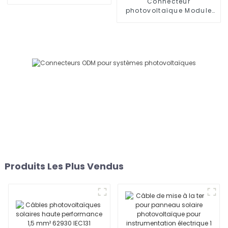
photovoltaïques
Connecteur
photovoltaïque Module
de panneau solaire
photovoltaïque à trois
voies Connecteur en T à
deux collecteurs
Adaptateur 1000 V
Produits Les Plus Vendus