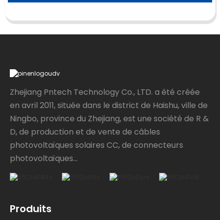
Zhejiang Pntech Technology Co., LTD. a été créée
en avril 2011, située dans le district de Haishu, ville de
Ningbo, province du Zhejiang, est une société de R &
D, de production et de vente de câbles
photovoltaïques solaires CC, de connecteurs
photovoltaïques...
Produits