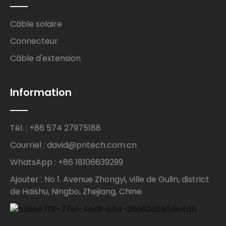
Câble solaire
Connecteur
Câble d'extension
Information
Tél. : +86 574 27975188
Courriel : david@pntech.com.cn
WhatsApp : +86 18106639299
Ajouter : No 1. Avenue Zhongyi, ville de Gulin, district
de Haishu, Ningbo, Zhejiang, Chine.