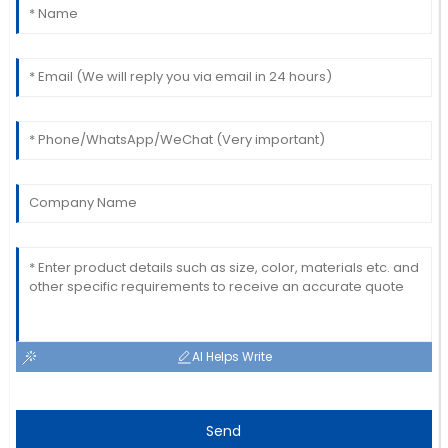
AI Helps Write
Send