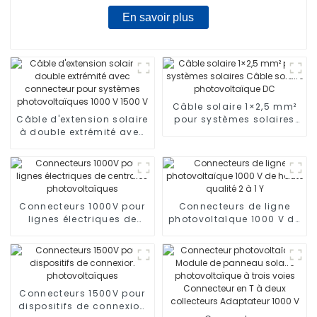
En savoir plus
Câble solaire 1×2,5 mm²
Câble d'extension solaire
pour systèmes solaires
à double extrémité avec
Câble solaire
connecteur pour
photovoltaïque DC
systèmes
photovoltaïques 1000 V
1500 V
Connecteurs 1000V pour
Connecteurs de ligne
lignes électriques de
photovoltaïque 1000 V de
centrales
haute qualité 2 à 1 Y
photovoltaïques
Connecteurs 1500V pour
dispositifs de connexion