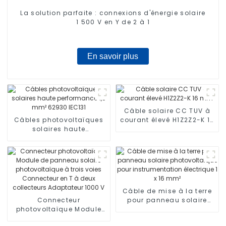
La solution parfaite : connexions d'énergie solaire
1 500 V en Y de 2 à 1
En savoir plus
Câble solaire CC TUV à
Câbles photovoltaïques
courant élevé H1Z2Z2-K 16
solaires haute
mm²
performance 1,5 mm²
62930 IEC131
Câble de mise à la terre
Connecteur
pour panneau solaire
photovoltaïque Module
photovoltaïque pour
de panneau solaire
instrumentation