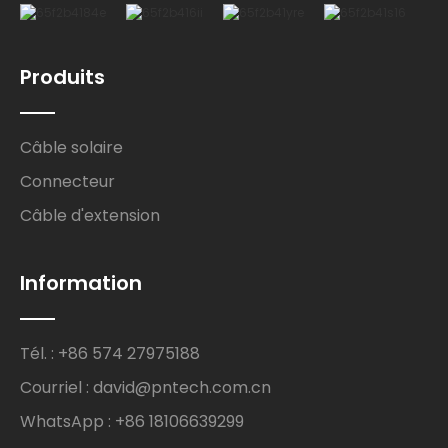
Produits
Câble solaire
Connecteur
Câble d'extension
Information
Tél. : +86 574 27975188
Courriel : david@pntech.com.cn
WhatsApp : +86 18106639299