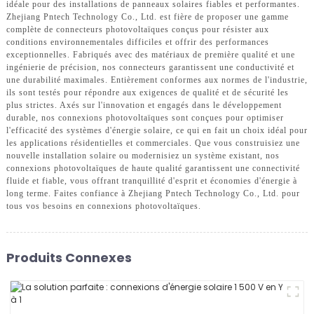
idéale pour des installations de panneaux solaires fiables et performantes.
Zhejiang Pntech Technology Co., Ltd. est fière de proposer une gamme
complète de connecteurs photovoltaïques conçus pour résister aux
conditions environnementales difficiles et offrir des performances
exceptionnelles. Fabriqués avec des matériaux de première qualité et une
ingénierie de précision, nos connecteurs garantissent une conductivité et
une durabilité maximales. Entièrement conformes aux normes de l'industrie,
ils sont testés pour répondre aux exigences de qualité et de sécurité les
plus strictes. Axés sur l'innovation et engagés dans le développement
durable, nos connexions photovoltaïques sont conçues pour optimiser
l'efficacité des systèmes d'énergie solaire, ce qui en fait un choix idéal pour
les applications résidentielles et commerciales. Que vous construisiez une
nouvelle installation solaire ou modernisiez un système existant, nos
connexions photovoltaïques de haute qualité garantissent une connectivité
fluide et fiable, vous offrant tranquillité d'esprit et économies d'énergie à
long terme. Faites confiance à Zhejiang Pntech Technology Co., Ltd. pour
tous vos besoins en connexions photovoltaïques.
Produits Connexes