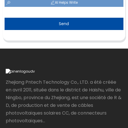
AI Helps Write
Send
Zhejiang Pntech Technology Co., LTD. a été créée
en avril 2011, située dans le district de Haishu, ville de
Ningbo, province du Zhejiang, est une société de R &
D, de production et de vente de câbles
photovoltaïques solaires CC, de connecteurs
photovoltaïques...