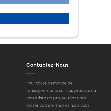
Contactez-Nous
8
Pour toute demande de
renseignements sur nos produits ou
notre liste de prix, veuillez nous
laisser votre e-mail et nous vous