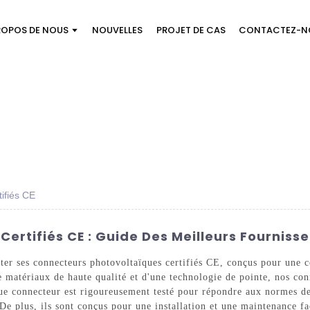
ROPOS DE NOUS
NOUVELLES
PROJET DE CAS
CONTACTEZ-N
ifiés CE
rtifiés CE : Guide Des Meilleurs Fournisse
ter ses connecteurs photovoltaïques certifiés CE, conçus pour une c
de matériaux de haute qualité et d'une technologie de pointe, nos co
e connecteur est rigoureusement testé pour répondre aux normes de c
 De plus, ils sont conçus pour une installation et une maintenance fac