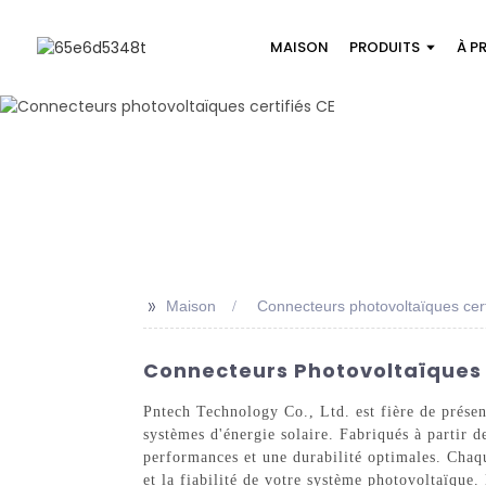
MAISON
PRODUITS
À P
>>
Maison
Connecteurs photovoltaïques cert
Connecteurs Photovoltaïques Ce
Pntech Technology Co., Ltd. est fière de présen
systèmes d'énergie solaire. Fabriqués à partir 
performances et une durabilité optimales. Chaqu
et la fiabilité de votre système photovoltaïque.