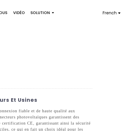
OUS
VIDÉO
SOLUTION
French
urs Et Usines
onnexion fiable et de haute qualité aux
nnecteurs photovoltaïques garantissent des
ertification CE, garantissant ainsi la sécurité
iles, ce qui en fait un choix idéal pour les