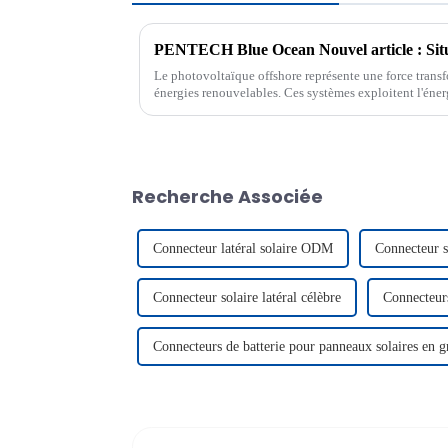
Le photovoltaïque offshore représente une force trans
énergies renouvelables. Ces systèmes exploitent l'énergi
potentiel de production d'énergie propre. Leur déve
Recherche Associée
Connecteur latéral solaire ODM
Connecteur so
Connecteur solaire latéral célèbre
Connecteurs
Connecteurs de batterie pour panneaux solaires en g