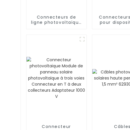
Connecteurs de
Connecteurs
ligne photovoltaïque
pour disposi
1000 V de haute
connexi
qualité 2 à 1 Y
photovolta
Connecteur
Câble