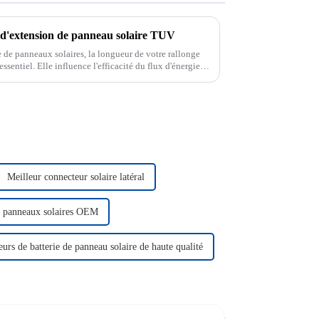
d'extension de panneau solaire TUV
e de panneaux solaires, la longueur de votre rallonge
sentiel. Elle influence l'efficacité du flux d'énergie et
bles plus longs peuvent…
Meilleur connecteur solaire latéral
r panneaux solaires OEM
urs de batterie de panneau solaire de haute qualité