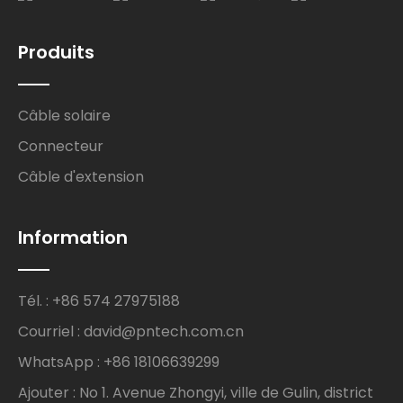
Produits
Câble solaire
Connecteur
Câble d'extension
Information
Tél. : +86 574 27975188
Courriel : david@pntech.com.cn
WhatsApp : +86 18106639299
Ajouter : No 1. Avenue Zhongyi, ville de Gulin, district