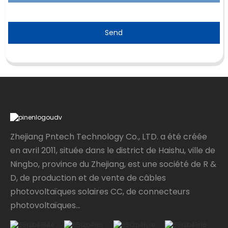
Send
Zhejiang Pntech Technology Co., LTD. a été créée
en avril 2011, située dans le district de Haishu, ville de
Ningbo, province du Zhejiang, est une société de R &
D, de production et de vente de câbles
photovoltaïques solaires CC, de connecteurs
photovoltaïques...