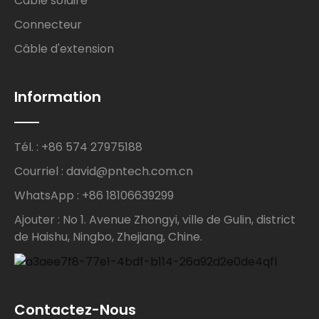
Câble solaire
Connecteur
Câble d'extension
Information
Tél. : +86 574 27975188
Courriel : david@pntech.com.cn
WhatsApp : +86 18106639299
Ajouter : No 1. Avenue Zhongyi, ville de Gulin, district
de Haishu, Ningbo, Zhejiang, Chine.
Contactez-Nous