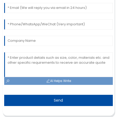
AI Helps Write
Send