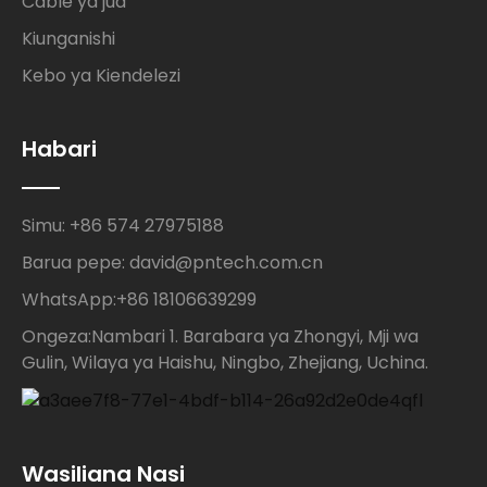
Cable ya jua
Kiunganishi
Kebo ya Kiendelezi
Habari
Simu: +86 574 27975188
Barua pepe: david@pntech.com.cn
WhatsApp:+86 18106639299
Ongeza:Nambari 1. Barabara ya Zhongyi, Mji wa
Gulin, Wilaya ya Haishu, Ningbo, Zhejiang, Uchina.
Wasiliana Nasi