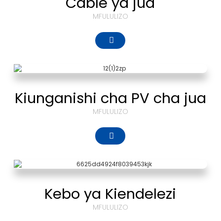
Cable ya jua
MFULULIZO
Kiunganishi cha PV cha jua
MFULULIZO
Kebo ya Kiendelezi
MFULULIZO