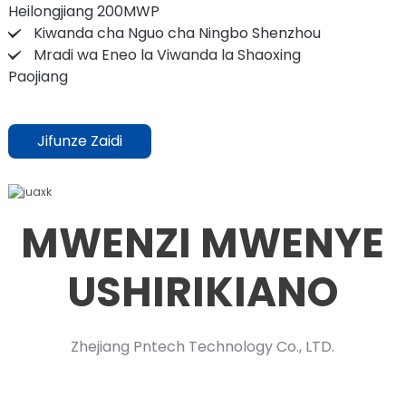
Heilongjiang 200MWP
Kiwanda cha Nguo cha Ningbo Shenzhou
Mradi wa Eneo la Viwanda la Shaoxing
Paojiang
Jifunze Zaidi
MWENZI MWENYE
USHIRIKIANO
Zhejiang Pntech Technology Co., LTD.