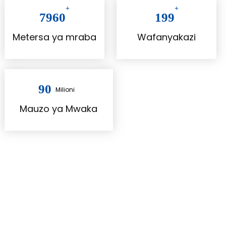
+
+
7960
199
Metersa ya mraba
Wafanyakazi
90
Milioni
Mauzo ya Mwaka