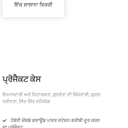
ਇੱਕ ਸਾਲਾਨਾ ਵਿਕਰੀ
ਪ੍ਰੋਜੈਕਟ ਕੇਸ
ਇਮਾਨਦਾਰੀ ਅਤੇ ਵਿਹਾਰਕਤਾ, ਗੁਣਵੱਤਾ ਦੀ ਜ਼ਿੰਮੇਵਾਰੀ, ਕੁਸ਼ਲ
ਨਵੀਨਤਾ, ਜਿੱਤ-ਜਿੱਤ ਸਹਿਯੋਗ
ਹੇਬੇਈ ਚੇਂਗਡੇ ਗਰਾਊਂਡ ਪਾਵਰ ਸਟੇਸ਼ਨ ਗਰੀਬੀ ਦੂਰ ਕਰਨ
ਦਾ ਪ੍ਰੋਜੈਕਟ