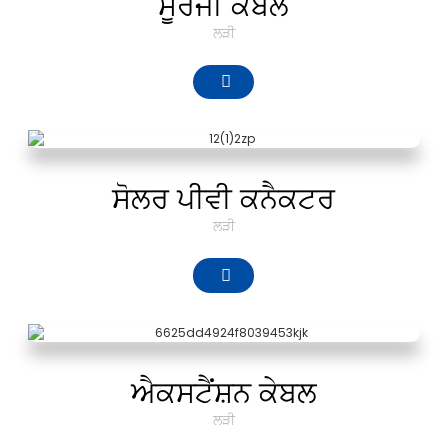
ਸੂਰਜੀ ਕੇਬਲ
ਲੜੀ
ਸੋਲਰ ਪੀਵੀ ਕਨੈਕਟਰ
ਲੜੀ
ਐਕਸਟੈਂਸ਼ਨ ਕੇਬਲ
ਲੜੀ