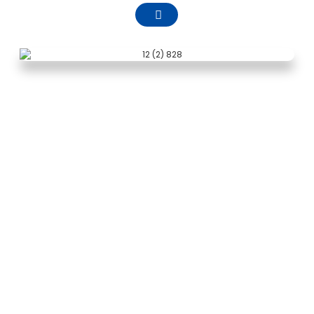
ਕੰਪਨੀ ਪ੍ਰੋਫਾਇਲ
Zhejiang Pntech ਤਕਨਾਲੋਜੀ ਕੰ., ਲਿ. ਅਪਰੈਲ 2011 ਵਿੱਚ
ਸਥਾਪਿਤ ਕੀਤਾ ਗਿਆ ਸੀ, ਜੋ ਹਾਇਸ਼ੂ ਜ਼ਿਲ੍ਹੇ, ਨਿੰਗਬੋ ਸਿਟੀ,
ਝੀਜਿਆਂਗ ਸੂਬੇ ਵਿੱਚ ਸਥਿਤ ਹੈ, ਇੱਕ ਸੂਰਜੀ ਫੋਟੋਵੋਲਟੇਇਕ ਡੀਸੀ
ਕੇਬਲ ਆਰ ਐਂਡ ਡੀ, ਉਤਪਾਦਨ ਅਤੇ ਵਿਕਰੀ, ਫੋਟੋਵੋਲਟੇਇਕ
ਕਨੈਕਟਰ ਹੈ। ਖੋਜ ਅਤੇ ਵਿਕਾਸ, ਉਤਪਾਦਨ ਅਤੇ ਵਿਕਰੀ, ਦੇ ਨਾਲ
ਨਾਲ ਫੋਟੋਵੋਲਟੇਇਕ ਵਾਇਰਿੰਗ ਹਾਰਨੇਸ, ਫੋਟੋਵੋਲਟੇਇਕ ਕਨਵਰਜੈਂਸ
ਕਿੱਟਾਂ, ਫੋਟੋਵੋਲਟੇਇਕ ਇੰਸਟਾਲੇਸ਼ਨ ਟੂਲ ਖੋਜ ਅਤੇ ਵਿਕਾਸ, ਰਾਸ਼ਟਰੀ
ਉੱਚ-ਤਕਨੀਕੀ ਉੱਦਮਾਂ ਵਿੱਚੋਂ ਇੱਕ ਵਿੱਚ ਉਤਪਾਦਨ ਅਤੇ ਵਿਕਰੀ।