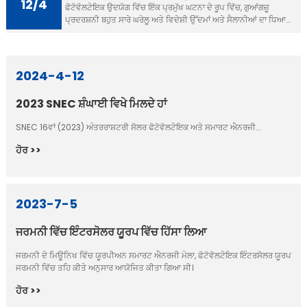
12/4
ਫੋਟੋਵੋਲਟੇਇਕ ਉਦਯੋਗ ਵਿੱਚ ਇੱਕ ਪ੍ਰਮੁੱਖ ਘਟਨਾ ਦੇ ਰੂਪ ਵਿੱਚ, ਗੁਆਂਗਜ਼ੂ
ਪ੍ਰਦਰਸ਼ਨੀ ਬਹੁਤ ਸਾਰੇ ਘਰੇਲੂ ਅਤੇ ਵਿਦੇਸ਼ੀ ਉੱਦਮਾਂ ਅਤੇ ਸੈਲਾਨੀਆਂ ਦਾ ਧਿਆਨ
ਖਿੱਚਦੀ ਹੈ ...
2024-4-12
2023 SNEC ਸ਼ੰਘਾਈ ਵਿਖੇ ਮਿਲਦੇ ਹਾਂ
SNEC 16ਵਾਂ (2023) ਅੰਤਰਰਾਸ਼ਟਰੀ ਸੋਲਰ ਫੋਟੋਵੋਲਟੇਇਕ ਅਤੇ ਸਮਾਰਟ ਐਨਰਜੀ...
ਹੋਰ >>
2023-7-5
ਜਰਮਨੀ ਵਿੱਚ ਇੰਟਰਸੋਲਰ ਯੂਰਪ ਵਿੱਚ ਹਿੱਸਾ ਲਿਆ
ਜਰਮਨੀ ਦੇ ਮਿਊਨਿਖ ਵਿੱਚ ਯੂਰਪੀਅਨ ਸਮਾਰਟ ਐਨਰਜੀ ਮੇਲਾ, ਫੋਟੋਵੋਲਟੇਇਕ ਇੰਟਰਸੋਲਰ ਯੂਰਪ
ਜਰਮਨੀ ਵਿੱਚ ਤਹਿ ਕੀਤੇ ਅਨੁਸਾਰ ਆਯੋਜਿਤ ਕੀਤਾ ਗਿਆ ਸੀ।
ਹੋਰ >>