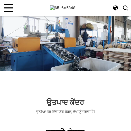
ਉਤਪਾਦ ਕੇਂਦਰ
ਦੁਨੀਆ ਭਰ ਵਿੱਚ ਇੱਕ ਕੇਬਲ, ਲੱਖਾਂ ਨੂੰ ਜੋੜਦੀ ਹੈ।