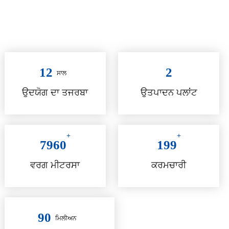
+
ਗੁਣਵੱਤਾ ਸੇਵਾ
12
2
ਸਾਲ
ਉਦਯੋਗ ਦਾ ਤਜਰਬਾ
ਉਤਪਾਦਨ ਪਲਾਂਟ
+
+
7960
199
ਵਰਗ ਮੀਟਰਸਾ
ਕਰਮਚਾਰੀ
90
ਮਿਲੀਅਨ