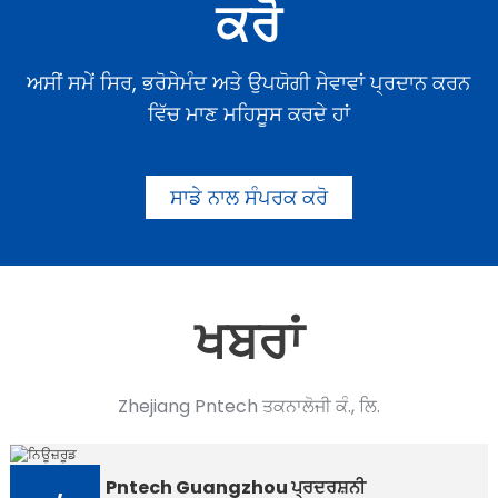
ਕਰੋ
ਅਸੀਂ ਸਮੇਂ ਸਿਰ, ਭਰੋਸੇਮੰਦ ਅਤੇ ਉਪਯੋਗੀ ਸੇਵਾਵਾਂ ਪ੍ਰਦਾਨ ਕਰਨ
ਵਿੱਚ ਮਾਣ ਮਹਿਸੂਸ ਕਰਦੇ ਹਾਂ
ਸਾਡੇ ਨਾਲ ਸੰਪਰਕ ਕਰੋ
ਖਬਰਾਂ
Zhejiang Pntech ਤਕਨਾਲੋਜੀ ਕੰ., ਲਿ.
Pntech Guangzhou ਪ੍ਰਦਰਸ਼ਨੀ