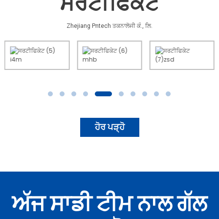
ਸਰਟੀਫਿਕੇਟ
Zhejiang Pntech ਤਕਨਾਲੋਜੀ ਕੰ., ਲਿ.
ਹੋਰ ਪੜ੍ਹੋ
ਅੱਜ ਸਾਡੀ ਟੀਮ ਨਾਲ ਗੱਲ