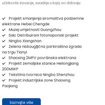
učinkovita inovacija, suradnja u kojoj svi dobivaju
Projekt smanjenja siromaštva podzemne
elektrane Hebei Chengde
Muzej umjetnosti Guangzhou
Saic Distribuirani fotonaponski projekt
Ningbo Xiangshan
Zelena niskougljična parkirališna zgrada
na trgu Tianyi
Shaoxing 2MPV površinska elektrana
Projekt zemaljske stanice Heilongjiang
200MWP
Tekstilna tvornica Ningbo Shenzhou
Projekt industrijske zone Shaoxing
Paojiang
Saznajte više