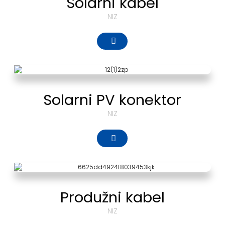
Solarni kabel
NIZ
Solarni PV konektor
NIZ
Produžni kabel
NIZ