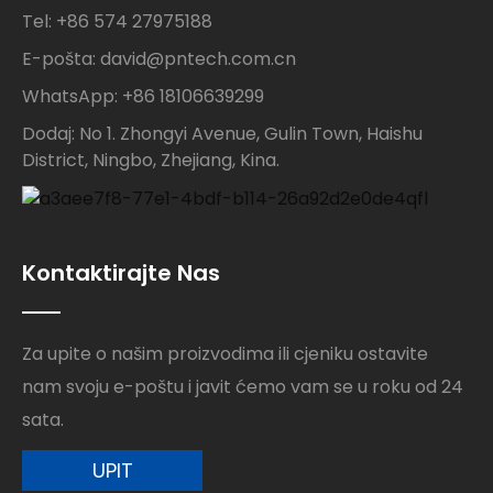
Tel: +86 574 27975188
E-pošta: david@pntech.com.cn
WhatsApp: +86 18106639299
Dodaj: No 1. Zhongyi Avenue, Gulin Town, Haishu
District, Ningbo, Zhejiang, Kina.
Kontaktirajte Nas
Za upite o našim proizvodima ili cjeniku ostavite
nam svoju e-poštu i javit ćemo vam se u roku od 24
sata.
UPIT