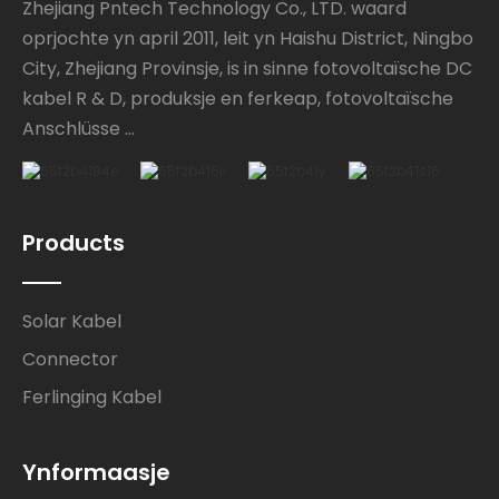
Zhejiang Pntech Technology Co., LTD. waard
oprjochte yn april 2011, leit yn Haishu District, Ningbo
City, Zhejiang Provinsje, is in sinne fotovoltaïsche DC
kabel R & D, produksje en ferkeap, fotovoltaïsche
Anschlüsse ...
Products
Solar Kabel
Connector
Ferlinging Kabel
Ynformaasje