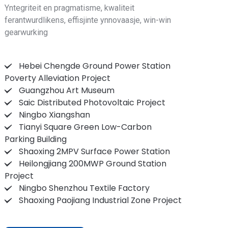
Yntegriteit en pragmatisme, kwaliteit
ferantwurdlikens, effisjinte ynnovaasje, win-win
gearwurking
Hebei Chengde Ground Power Station
Poverty Alleviation Project
Guangzhou Art Museum
Saic Distributed Photovoltaic Project
Ningbo Xiangshan
Tianyi Square Green Low-Carbon
Parking Building
Shaoxing 2MPV Surface Power Station
Heilongjiang 200MWP Ground Station
Project
Ningbo Shenzhou Textile Factory
Shaoxing Paojiang Industrial Zone Project