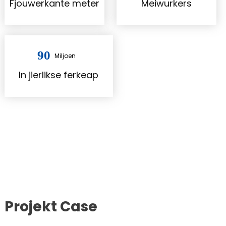
Fjouwerkante meter
Meiwurkers
90
Miljoen
In jierlikse ferkeap
Projekt Case