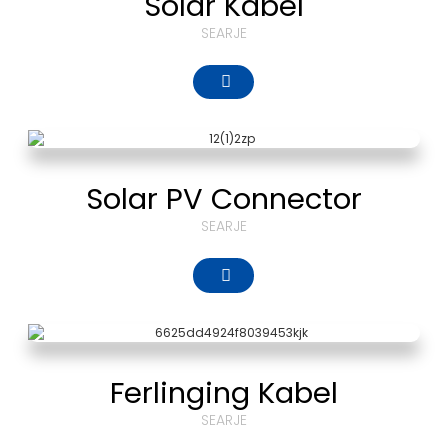
Solar Kabel
SEARJE
Solar PV Connector
SEARJE
Ferlinging Kabel
SEARJE