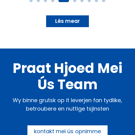
Lês mear
Praat Hjoed Mei
Ús Team
Wy binne grutsk op it leverjen fan tydlike,
betroubere en nuttige tsjinsten
kontakt mei ús opnimme