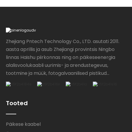
Zhejiang Pntech Technology Co., LTD. asutati 2011.
aasta aprillis ja asub Zhejiangi provintsis Ningbo
linnas Haishu piirkonnas ning on päikeseenergia
alalisvoolukaabli uurimis- ja arendustegevus,
tootmine ja müük, fotogalvaanilised pistikud...
Tooted
Päikese kaabel