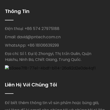
Thông Tin
Điện thoại: +86 574 27975188
Email: david@pntech.com.cn
WhatsApp: +86 18106639299
Địa chỉ: Số 1. Đại lộ Zhongyi, Thị trấn Gulin, Quận
Haishu, Ninh Ba, Chiết Giang, Trung Quốc.
Liên Hệ Với Chúng Tôi
Để biết thêm thông tin về sản phẩm hoặc bảng giá,