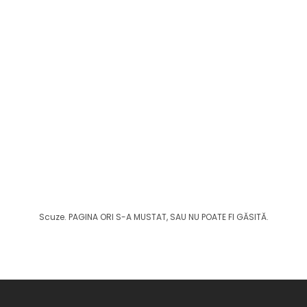
Scuze. PAGINA ORI S-A MUSTAT, SAU NU POATE FI GĂSITĂ.