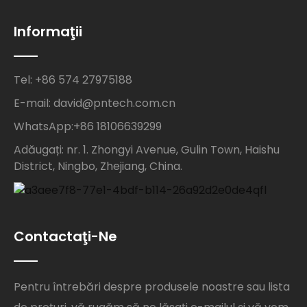
Informaţii
Tel: +86 574 27975188
E-mail: david@pntech.com.cn
WhatsApp:+86 18106639299
Adăugați: nr. 1. Zhongyi Avenue, Gulin Town, Haishu
District, Ningbo, Zhejiang, China.
Contactaţi-Ne
Pentru întrebări despre produsele noastre sau lista