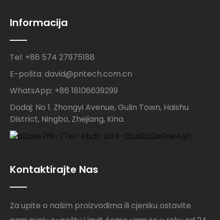
Informacija
Tel: +86 574 27975188
E-pošta: david@pntech.com.cn
WhatsApp: +86 18106639299
Dodaj: No 1. Zhongyi Avenue, Gulin Town, Haishu
District, Ningbo, Zhejiang, Kina.
Kontaktirajte Nas
Za upite o našim proizvodima ili cjeniku ostavite