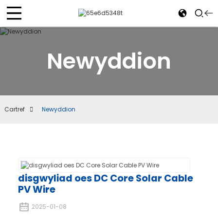
Newyddion
Cartref
Newyddion
disgwyliad oes DC Core Solar Cable
PV Wire
2025-01-08